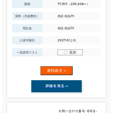
面積
71.15坪（235.208㎡）
賃料（共益費含）
相談 相談/坪
預託金
相談 相談/坪
入居可能日
2027.01上旬
追加
一括請求リスト
資料請求
詳細を見る
002-
お問い合わせ番号：