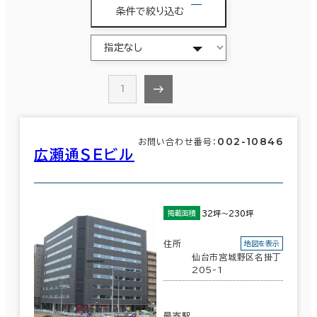
条件で絞り込む
1
002-10846
お問い合わせ番号：
広瀬通ＳＥビル
32坪～230坪
掲載面積
住所
地図を表示
仙台市宮城野区名掛丁
205-1
最寄駅