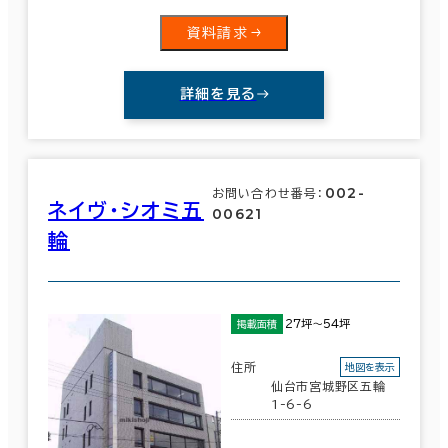
資料請求
詳細を見る
002-
お問い合わせ番号：
ネイヴ・シオミ五
00621
輪
27坪～54坪
掲載面積
住所
地図を表示
仙台市宮城野区五輪
1-6-6