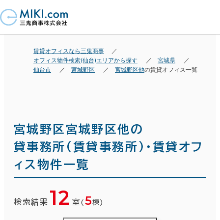
賃貸オフィスなら三鬼商事
オフィス物件検索(仙台)エリアから探す
宮城県
仙台市
宮城野区
宮城野区他
の賃貸オフィス一覧
宮城野区宮城野区他の
貸事務所(賃貸事務所)・賃貸オフ
ィス物件一覧
12
5
検索結果
室
(
棟)