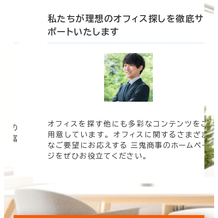
探しを徹底サ
私たちが理想のオフィス探しを
ポートいたします
コンテンツをご
オフィスビルの情報がすぐに欲しい！
に関するさまざま
時は三鬼商事へお問い合わせください
商事のホームペー
速く、より正確に、より良い情報をお
す。