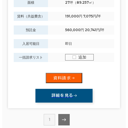
面積
27坪（89.257㎡）
賃料（共益費含）
191,000円 7,075円/坪
預託金
560,000円 20,741円/坪
入居可能日
即日
追加
一括請求リスト
資料請求
詳細を見る
1