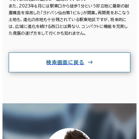
また、2023年６月には駅東口から徒歩1分という好立地に最新の耐
震構造を採用した「ヨドバシ仙台第１ビル」が開業。再開発をおこなう
土地も、進化の余地も十分残されている駅東地区ですが、将来的に
は、広域に進化を続ける西口とは異なり、コンパクトに機能を充実し
た発展の遂げ方をして行くかも知れません。
検索画面に戻る