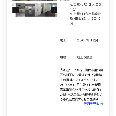
仙台駅(JR) 出入口3
5分
仙台駅(仙台市営南北
線･東西線) 北8口 6
分
竣工
2007年12月
規模
地上9階建
広瀬通ＳＥビルは、仙台市宮城野
区名掛丁に位置する地上9階建
ての賃貸オフィスビルです。
2007年12月に竣工した新耐
震基準適合物件であり、JR「仙
台駅」出入口3から徒歩5分とい
う優れた交通アクセスを誇り
詳細を見る