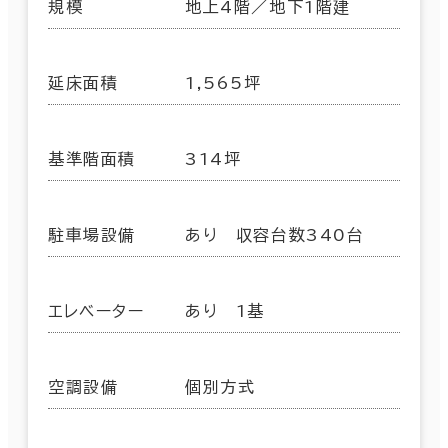
規模
地上4階／地下1階建
延床面積
1,565坪
基準階面積
314坪
駐車場設備
あり 収容台数340台
エレベーター
あり 1基
空調設備
個別方式