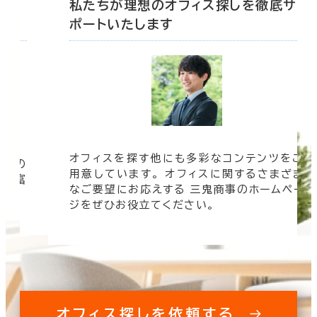
底サ
私たちが理想のオフィス探しを徹底サ
ポートいたします
オフィスを探す他にも多彩なコンテンツをご
信頼の
用意しています。 オフィスに関するさまざま
 豊富
なご要望にお応えする 三鬼商事のホームペー
す。
ジをぜひお役立てください。
オフィス探しを依頼する