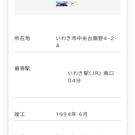
所在地
いわき市中央台飯野4-2-
4
最寄駅
いわき駅(JR) 南口
84分
竣工
1994年 6月