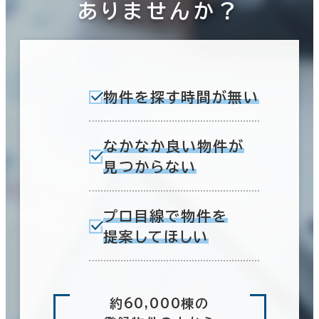
ありませんか？
物件を探す時間が無い
なかなか良い物件が
見つからない
プロ目線で物件を
提案してほしい
約60,000棟の