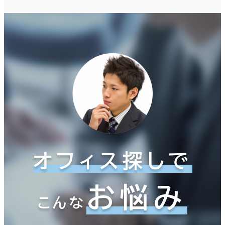
オフィス探しで
お悩み
こんな