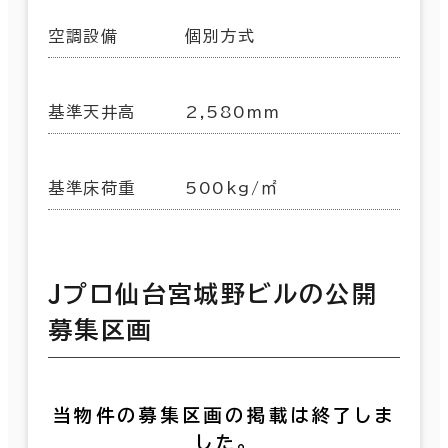
空調設備
個別方式
基準天井高
2,580mm
基準床荷重
500kg/㎡
Ｊプロ仙台宮城野ビルの公開
募集区画
当物件の募集区画の掲載は終了しま
した。