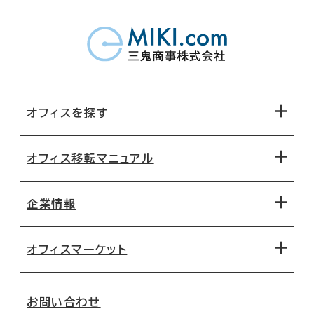
オフィスを探す
オフィス移転マニュアル
エリアから探す
地図から探す
企業情報
オフィス探しのためのチェックポイント
路線・駅から探す
移転コストシミュレーション
オフィスマーケット
会社概要
移転スケジュール
支店情報
オフィス移転Q&A
お問い合わせ
東京