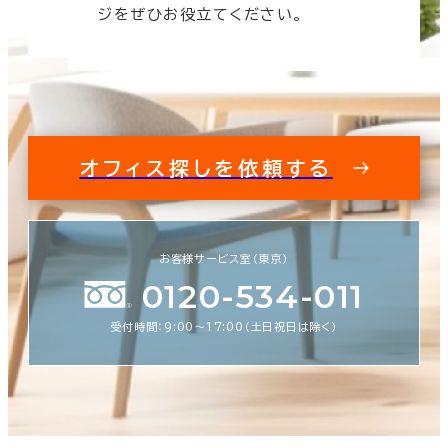
す。
ジをぜひお役立てください。
オフィス探しを依頼する
お客様サービス室（東京）
0120-534-011
受付時間：9:00〜17:00（土日祝日は除く）