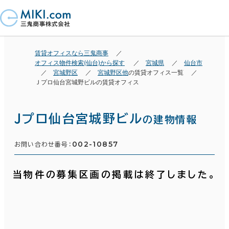
賃貸オフィスなら三鬼商事
オフィス物件検索(仙台)から探す
宮城県
仙台市
宮城野区
宮城野区他
の賃貸オフィス一覧
Ｊプロ仙台宮城野ビルの賃貸オフィス
Ｊプロ仙台宮城野ビル
の建物情報
002-10857
お問い合わせ番号：
当物件の募集区画の掲載は終了しました。