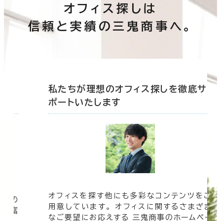
オフィス探しは
信頼と実績の三鬼商事へ。
底サ
私たちが理想のオフィス探しを徹底サ
ポートいたします
オフィスを探す他にも多彩なコンテンツをご
信頼の
用意しています。 オフィスに関するさまざま
 豊富
なご要望にお応えする 三鬼商事のホームペー