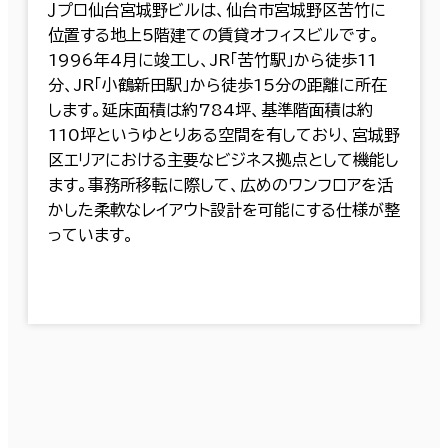
Ｊプロ仙台宮城野ビルは、仙台市宮城野区苦竹に
位置する地上5階建ての賃貸オフィスビルです。
1996年4月に竣工し、JR「苦竹駅」から徒歩11
分、JR「小鶴新田駅」から徒歩15分の距離に所在
します。延床面積は約784坪、基準階面積は約
110坪というゆとりある空間を有しており、宮城野
区エリアにおける主要なビジネス拠点として機能し
ます。事務所移転に際して、広めのワンフロアを活
かした柔軟なレイアウト設計を可能にする仕様が整
っています。