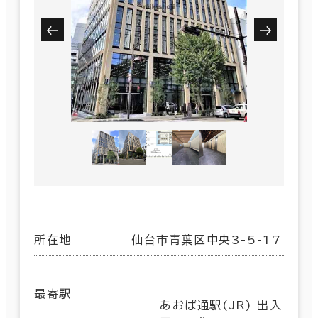
所在地
仙台市青葉区中央3-5-17
最寄駅
あおば通駅(JR) 出入