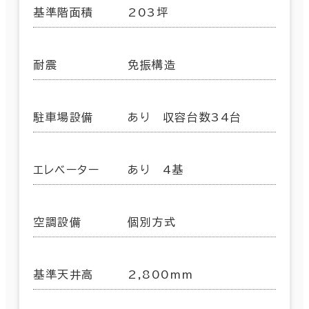
基準階面積
203坪
耐震
免振構造
駐車場設備
あり 収容台数34台
エレベーター
あり 4基
空調設備
個別方式
基準天井高
2,800mm