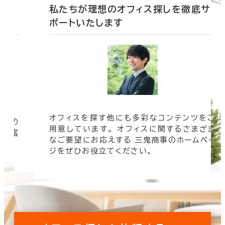
底サ
私たちが理想のオフィス探しを徹底サ
ポートいたします
オフィスを探す他にも多彩なコンテンツをご
信頼の
用意しています。 オフィスに関するさまざま
 豊富
なご要望にお応えする 三鬼商事のホームペー
す。
ジをぜひお役立てください。