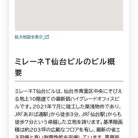
拡大地図を表示
ミレーネＴ仙台ビルのビル概
要
ミレーネＴ仙台ビルは、仙台市青葉区中央にそびえ
る地上10階建ての最新鋭ハイグレードオフィスビ
ルです。2021年7月に竣工した築浅物件であり、
JR「あおば通駅」から徒歩3分、JR「仙台駅」からも
徒歩7分という卓越した立地を誇ります。基準階面
積は約203坪の広範なフロアを有し、最新の省エ
ネ設備と高い耐震性能を完備しています。事務所