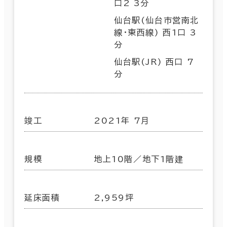
口2 3分
仙台駅(仙台市営南北
線･東西線) 西1口 3
分
仙台駅(JR) 西口 7
分
竣工
2021年 7月
規模
地上10階／地下1階建
延床面積
2,959坪