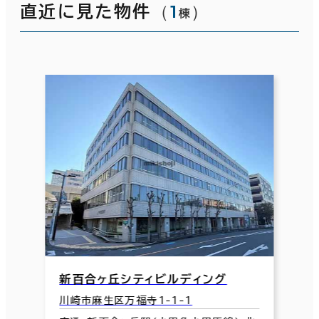
（
1
）
直近に見た物件
棟
新百合ヶ丘シティビルディング
川崎市麻生区万福寺1-1-1