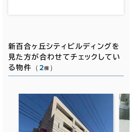
新百合ヶ丘シティビルディングを
見た方が合わせてチェックしてい
（
2
）
る物件
棟