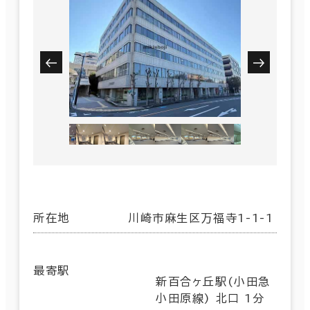
所在地
川崎市麻生区万福寺1-1-1
最寄駅
新百合ヶ丘駅(小田急
小田原線) 北口 1分