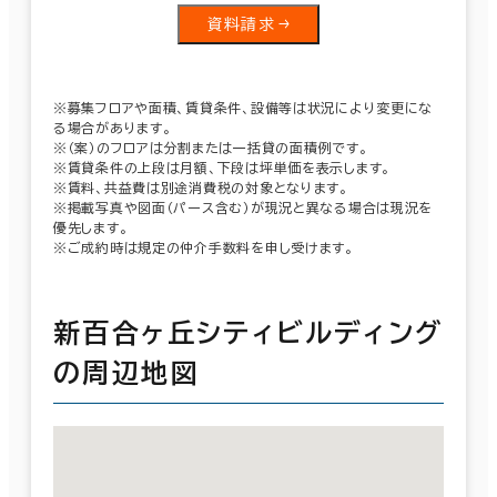
資料請求
※募集フロアや面積、賃貸条件、設備等は状況により変更にな
る場合があります。
※（案）のフロアは分割または一括貸の面積例です。
※賃貸条件の上段は月額、下段は坪単価を表示します。
※賃料、共益費は別途消費税の対象となります。
※掲載写真や図面（パース含む）が現況と異なる場合は現況を
優先します。
※ご成約時は規定の仲介手数料を申し受けます。
新百合ヶ丘シティビルディング
の周辺地図