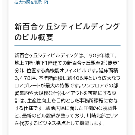
拡大地図を表示
新百合ヶ丘シティビルディング
のビル概要
新百合ヶ丘シティビルディングは、1989年竣工、
地上7階・地下1階建ての新百合ヶ丘駅至近（徒歩1
分）に位置する高機能オフィスビルです。延床面積
3,478坪、基準階面積は約406坪という広大なフ
ロアプレートが最大の特徴です。ワンフロアでの部
署集約や大規模な什器レイアウトを可能にする設
計は、生産性向上を目的とした事務所移転に寄与
する仕様です。駅前広場に面した圧倒的な視認性
と、最新のビル設備が整っており、川崎北部エリア
を代表するビジネス拠点として機能します。