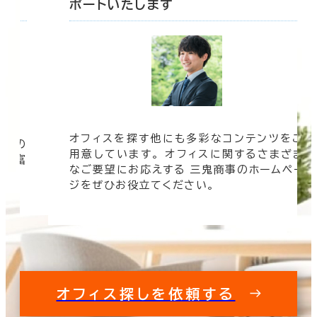
ポートいたします
オフィスを探す他にも多彩なコンテンツをご
信頼の
用意しています。 オフィスに関するさまざま
 豊富
なご要望にお応えする 三鬼商事のホームペー
す。
ジをぜひお役立てください。
オフィス探しを依頼する