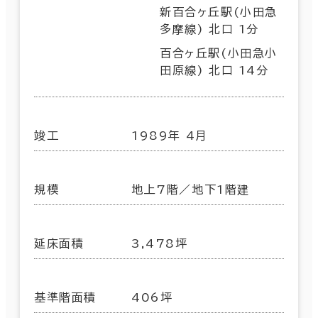
新百合ヶ丘駅(小田急
多摩線) 北口 1分
百合ヶ丘駅(小田急小
田原線) 北口 14分
竣工
1989年 4月
規模
地上7階／地下1階建
延床面積
3,478坪
基準階面積
406坪