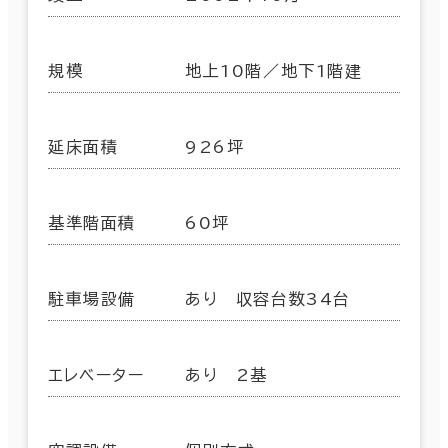
規模
地上10階／地下1階建
延床面積
926坪
基準階面積
60坪
駐車場設備
あり 収容台数34台
エレベーター
あり 2基