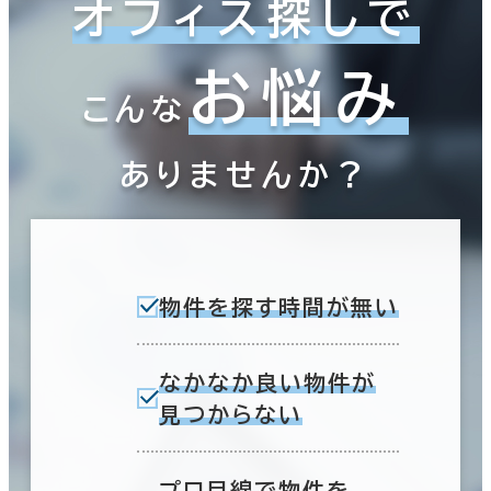
オフィス探しで
お悩み
こんな
ありませんか？
物件を探す時間が無い
なかなか良い物件が
見つからない
プロ目線で物件を