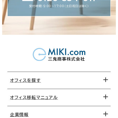
受付時間：9:00〜17:00（土日祝日は除く）
オフィスを探す
オフィス移転マニュアル
エリアから探す
地図から探す
企業情報