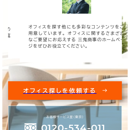
オフィスを探す他にも多彩なコンテンツをご
信頼の
用意しています。 オフィスに関するさまざま
 豊富
なご要望にお応えする 三鬼商事のホームペー
す。
ジをぜひお役立てください。
オフィス探しを依頼する
お客様サービス室（東京）
0120-534-011