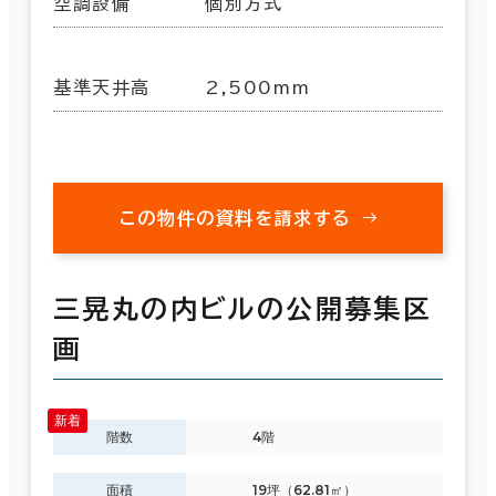
空調設備
個別方式
基準天井高
2,500mm
この物件の資料を請求する
三晃丸の内ビルの公開募集区
画
階数
4階
面積
19坪（62.81㎡）