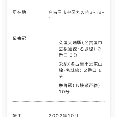
所在地
名古屋市中区丸の内3-18-
1
最寄駅
久屋大通駅(名古屋市
営桜通線･名城線) 2
番口 3分
栄駅(名古屋市営東山
線･名城線) 2番口 8
分
栄町駅(名鉄瀬戸線)
10分
竣工
2002年10月