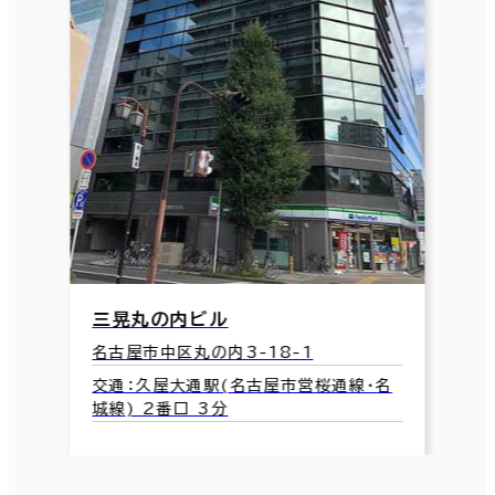
三晃丸の内ビル
名古屋市中区丸の内3-18-1
交通：久屋大通駅(名古屋市営桜通線･名
城線) 2番口 3分