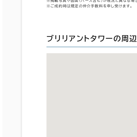
※掲載写真や図面（パース含む）が現況と異なる場
※ご成約時は規定の仲介手数料を申し受けます。
ブリリアントタワーの周