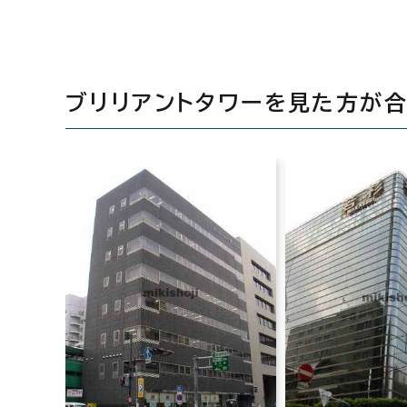
ブリリアントタワーを見た方が
マークベスト