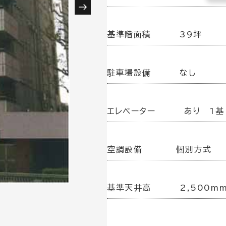
基準階面積
39坪
駐車場設備
なし
エレベーター
あり 1基
空調設備
個別方式
基準天井高
2,500m