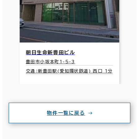
朝日生命新豊田ビル
豊田市小坂本町1-5-3
交通：新豊田駅(愛知環状鉄道) 西口 1分
物件一覧に戻る