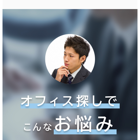
オフィス探しで
お悩み
こんな