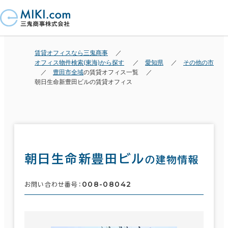
賃貸オフィスなら三鬼商事
オフィス物件検索(東海)から探す
愛知県
その他の市
豊田市全域
の賃貸オフィス一覧
朝日生命新豊田ビルの賃貸オフィス
朝日生命新豊田ビル
の建物情報
008-08042
お問い合わせ番号：