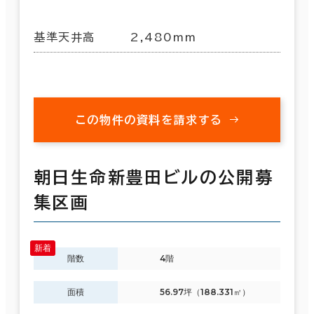
基準天井高
2,480mm
この物件の資料を請求する
朝日生命新豊田ビルの公開募
集区画
階数
4階
面積
56.97坪（188.331㎡）