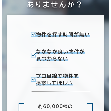
ありませんか？
物件を探す時間が無い
なかなか良い物件が
見つからない
プロ目線で物件を
提案してほしい
約60,000棟の