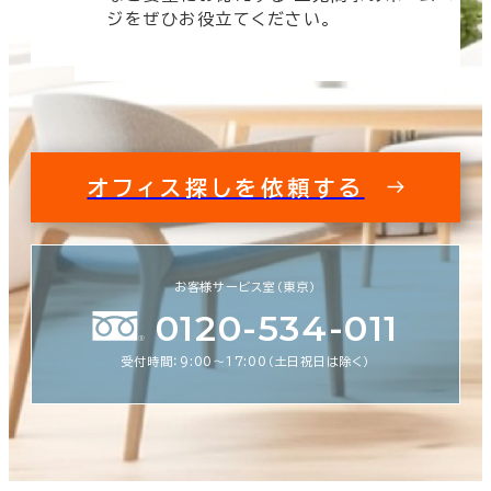
す。
ジをぜひお役立てください。
オフィス探しを依頼する
お客様サービス室（東京）
0120-534-011
受付時間：9:00〜17:00（土日祝日は除く）