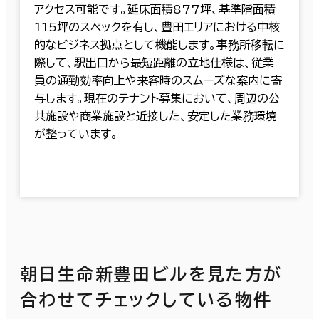
アクセス可能です。延床面積877坪、基準階面積
115坪のスペックを有し、豊田エリアにおける中核
的なビジネス拠点として機能します。事務所移転に
際して、駅出口から最短距離の立地仕様は、従業
員の通勤効率向上や来客時のスムーズな案内に寄
与します。現在のテナント募集において、周辺の公
共施設や商業施設と近接した、安定した業務環境
が整っています。
朝日生命新豊田ビルを見た方が
合わせてチェックしている物件