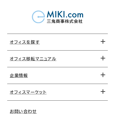
オフィスを探す
オフィス移転マニュアル
エリアから探す
地図から探す
企業情報
オフィス探しのためのチェックポイント
路線・駅から探す
移転コストシミュレーション
オフィスマーケット
会社概要
移転スケジュール
支店情報
オフィス移転Q&A
お問い合わせ
東京