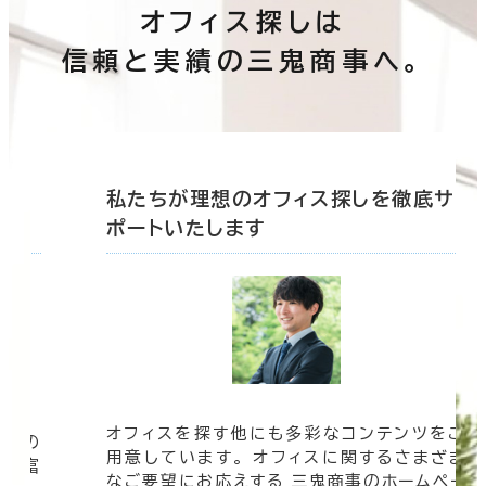
オフィス探しは
信頼と実績の三鬼商事へ。
底サ
私たちが理想のオフィス探しを徹底サ
ポートいたします
オフィスを探す他にも多彩なコンテンツをご
信頼の
用意しています。 オフィスに関するさまざま
 豊富
なご要望にお応えする 三鬼商事のホームペー