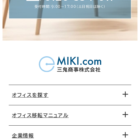
受付時間：9:00〜17:00（土日祝日は除く）
オフィスを探す
オフィス移転マニュアル
エリアから探す
地図から探す
企業情報