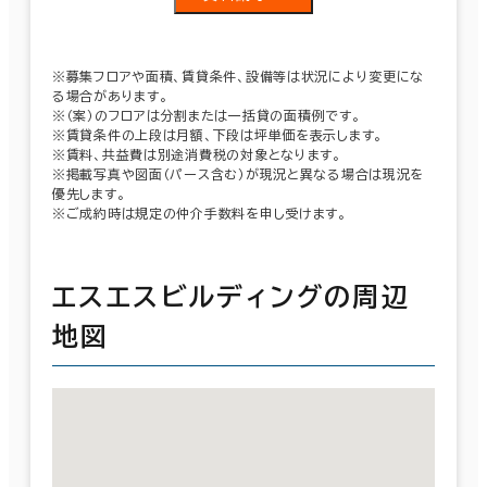
※募集フロアや面積、賃貸条件、設備等は状況により変更にな
る場合があります。
※（案）のフロアは分割または一括貸の面積例です。
※賃貸条件の上段は月額、下段は坪単価を表示します。
※賃料、共益費は別途消費税の対象となります。
※掲載写真や図面（パース含む）が現況と異なる場合は現況を
優先します。
※ご成約時は規定の仲介手数料を申し受けます。
エスエスビルディングの周辺
地図