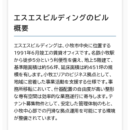
エスエスビルディングのビル
概要
エスエスビルディングは、小牧市中央に位置する
1991年6月竣工の賃貸オフィスです。名鉄小牧駅
から徒歩5分という利便性を備え、地上5階建て、
基準階面積は約56坪、延床面積は約451坪の規
模を有します。小牧エリアのビジネス拠点として、
地域に密着した事業活動を支援する仕様です。事
務所移転において、什器配置の自由度が高い整形
な専有空間は効率的な業務遂行に寄与します。テ
ナント募集物件として、安定した管理体制のもと、
小牧中心部での円滑な拠点運用を可能にする環境
が整備されています。