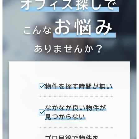
オフィス探しで
お悩み
こんな
ありませんか？
物件を探す時間が無い
なかなか良い物件が
見つからない
プロ目線で物件を