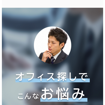
オフィス探しで
お悩み
こんな