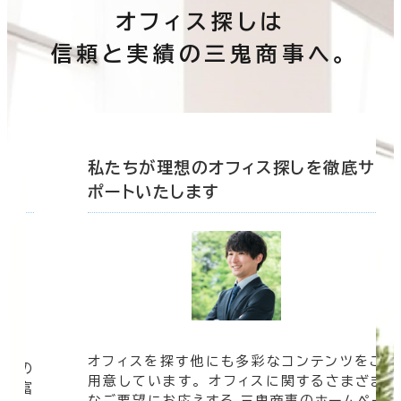
オフィス探しは
信頼と実績の三鬼商事へ。
底サ
私たちが理想のオフィス探しを徹底サ
ポートいたします
オフィスを探す他にも多彩なコンテンツをご
信頼の
用意しています。 オフィスに関するさまざま
 豊富
なご要望にお応えする 三鬼商事のホームペー