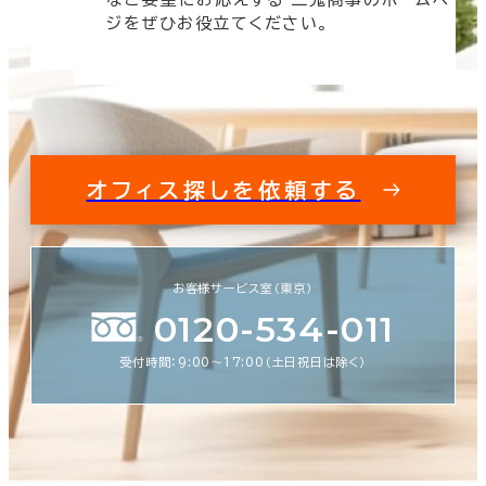
す。
ジをぜひお役立てください。
オフィス探しを依頼する
お客様サービス室（東京）
0120-534-011
受付時間：9:00〜17:00（土日祝日は除く）