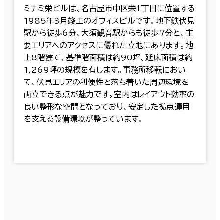
ミナミ栄ビルは、名古屋市中区栄1丁目に位置する
1985年3月竣工のオフィスビルです。地下鉄伏見
駅から徒歩6分、大須観音駅からも徒歩7分と、主
要エリアへのアクセスに優れた立地にあります。地
上8階建て、基準階面積は約90坪、延床面積は約
1,269坪の規模を有します。事務所移転におい
て、伏見エリアの利便性と落ち着いた周辺環境を
両立できる点が魅力です。室内はレイアウト効率の
良い整形な空間となっており、安定した拠点運用
を支える設備環境が整っています。