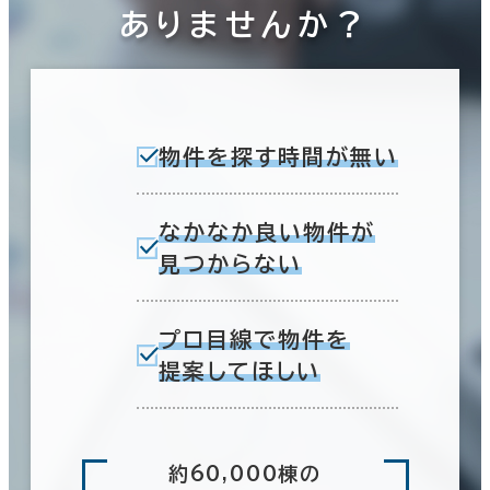
ありませんか？
物件を探す時間が無い
なかなか良い物件が
見つからない
プロ目線で物件を
提案してほしい
約60,000棟の