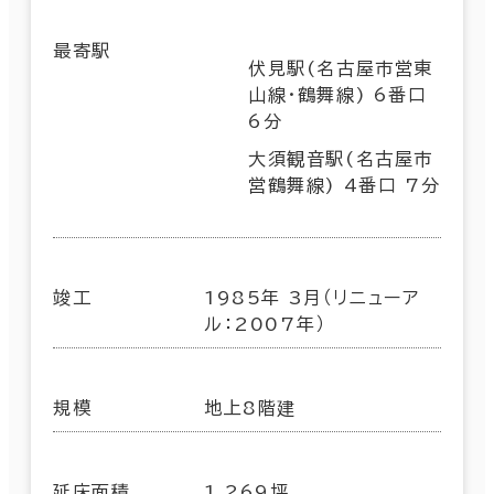
最寄駅
伏見駅(名古屋市営東
山線･鶴舞線) 6番口
6分
大須観音駅(名古屋市
営鶴舞線) 4番口 7分
竣工
1985年 3月（リニューア
ル：2007年）
規模
地上8階建
延床面積
1,269坪