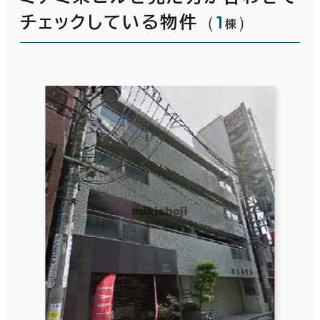
（
1
）
チェックしている物件
棟