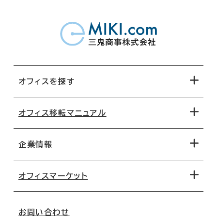
オフィスを探す
オフィス移転マニュアル
エリアから探す
地図から探す
企業情報
オフィス探しのためのチェックポイント
路線・駅から探す
移転コストシミュレーション
オフィスマーケット
会社概要
移転スケジュール
支店情報
オフィス移転Q&A
お問い合わせ