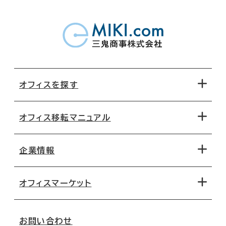
オフィスを探す
オフィス移転マニュアル
エリアから探す
地図から探す
企業情報
オフィス探しのためのチェックポイント
路線・駅から探す
移転コストシミュレーション
オフィスマーケット
会社概要
移転スケジュール
支店情報
オフィス移転Q&A
お問い合わせ