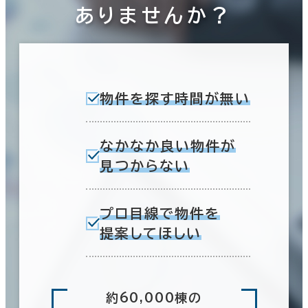
ありませんか？
物件を探す時間が無い
なかなか良い物件が
見つからない
プロ目線で物件を
提案してほしい
約60,000棟の