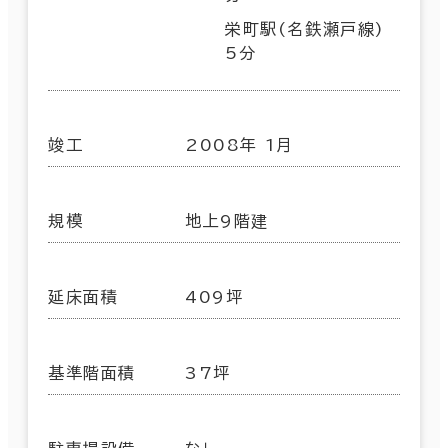
栄町駅(名鉄瀬戸線)
5分
竣工
2008年 1月
規模
地上9階建
延床面積
409坪
基準階面積
37坪