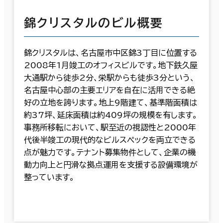
錦クリスタルのビル概要
錦クリスタルは、名古屋市中区錦3丁目に位置する
2008年1月竣工のオフィスビルです。地下鉄久屋
大通駅から徒歩2分、栄駅からも徒歩3分という、
名古屋中心部の主要エリアを自在に活用できる絶
好の立地を誇ります。地上9階建て、基準階面積は
約37坪、延床面積は約409坪の規模を有します。
事務所移転において、駅至近の視認性と2000年
代後半竣工の現代的なビルスペックを両立できる
点が魅力です。テナント募集物件として、企業の機
動力向上と円滑な拠点運用を支援する設備環境が
整っています。