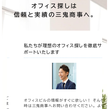
オフィス探しは
信頼と実績の三鬼商事へ。
底サ
私たちが理想のオフィス探しを徹底サ
ポートいたします
ツをご
オフィスビルの情報がすぐに欲しい！ そんな
まざま
時は三鬼商事へお問い合わせください。 より
ムペー