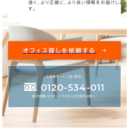
速く、より正確に、より良い情報をお届けしま
す。
オフィス探しを依頼する
お客様サービス室（東京）
0120-534-011
受付時間：9:00〜17:00（土日祝日は除く）