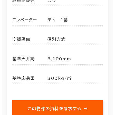
駐車場設備
なし
エレベーター
あり 1基
空調設備
個別方式
基準天井高
3,100mm
基準床荷重
300kg/㎡
この物件の資料を請求する