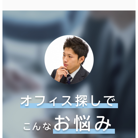
オフィス探しで
お悩み
こんな