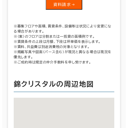
資料請求
※募集フロアや面積、賃貸条件、設備等は状況により変更にな
る場合があります。
※（案）のフロアは分割または一括貸の面積例です。
※賃貸条件の上段は月額、下段は坪単価を表示します。
※賃料、共益費は別途消費税の対象となります。
※掲載写真や図面（パース含む）が現況と異なる場合は現況を
優先します。
※ご成約時は規定の仲介手数料を申し受けます。
錦クリスタルの周辺地図