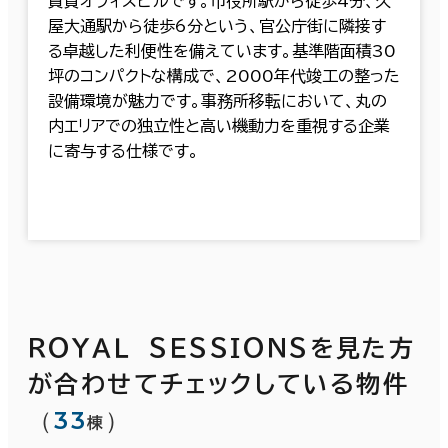
賃貸オフィスビルです。市役所駅から徒歩4分、久
屋大通駅から徒歩6分という、官公庁街に隣接す
る卓越した利便性を備えています。基準階面積30
坪のコンパクトな構成で、2000年代竣工の整った
設備環境が魅力です。事務所移転において、丸の
内エリアでの独立性と高い機動力を重視する企業
に寄与する仕様です。
ＲＯＹＡＬ ＳＥＳＳＩＯＮＳを見た方
が合わせてチェックしている物件
（
33
）
棟