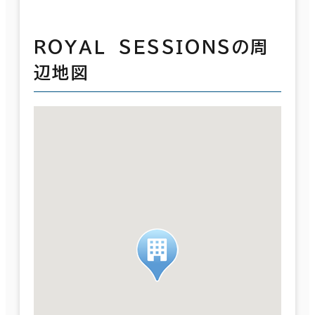
ＲＯＹＡＬ ＳＥＳＳＩＯＮＳの周
辺地図