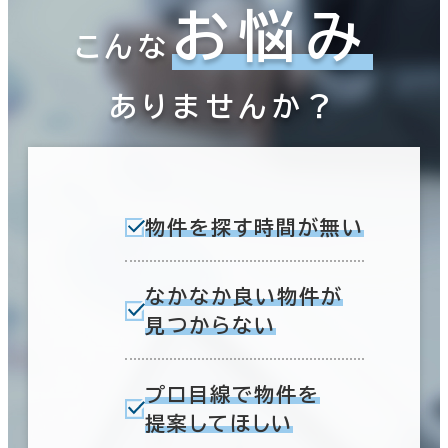
お悩み
こんな
ありませんか？
物件を探す時間が無い
なかなか良い物件が
見つからない
プロ目線で物件を
提案してほしい