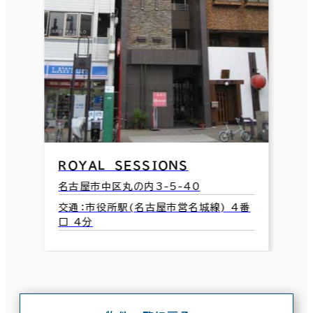
ＲＯＹＡＬ ＳＥＳＳＩＯＮＳ
名古屋市中区丸の内3-5-40
交通：市役所駅(名古屋市営名城線) 4番
口 4分