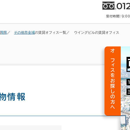
01
受付時間：9:0
岡県
その他市全域
の賃貸オフィス一覧
ウイングビルの賃貸オフィス
オフィスをお探しの方へ
物情報