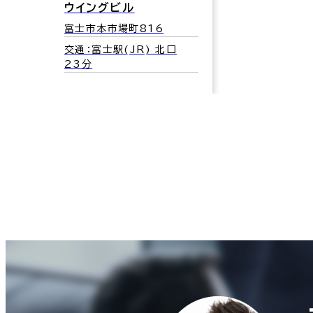
ウイングビル
富士市本市場町816
交通：富士駅(JR) 北口
23分