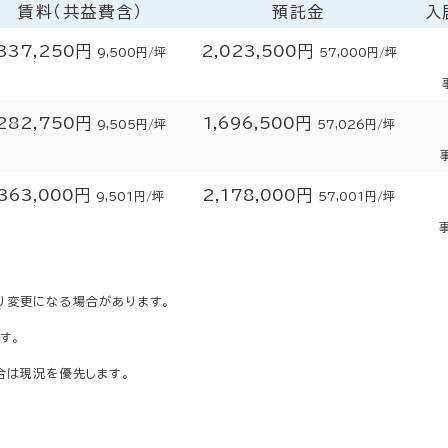
賃料（共益費含）
預託金
入
337,250円
2,023,500円
9,500円/坪
57,000円/坪
282,750円
1,696,500円
9,505円/坪
57,026円/坪
363,000円
2,178,000円
9,501円/坪
57,001円/坪
り変更になる場合があります。
す。
合は現況を優先します。