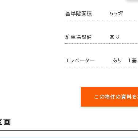
基準階面積
55坪
駐車場設備
あり
エレベーター
あり 1基
この物件の資料を
区画