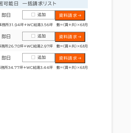
居可能日
一括請求リスト
追加
即日
資料請求
事務所31.94坪+WC給湯3.56坪 敷=(賃+共)×6ｶ月
追加
即日
資料請求
事務所26.78坪+WC給湯2.97坪 敷=(賃+共)×6ｶ月
追加
即日
資料請求
事務所34.77坪+WC給湯3.44坪 敷=(賃+共)×6ｶ月