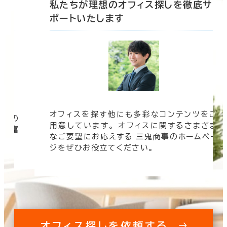
底サ
私たちが理想のオフィス探しを徹底サ
ポートいたします
オフィスを探す他にも多彩なコンテンツをご
信頼の
用意しています。 オフィスに関するさまざま
 豊富
なご要望にお応えする 三鬼商事のホームペー
す。
ジをぜひお役立てください。
オフィス探しを依頼する