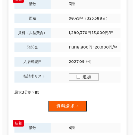
階数
3階
面積
98.49坪（325.588㎡）
賃料（共益費含）
1,280,370円 13,000円/坪
預託金
11,818,800円 120,000円/坪
入居可能日
2027.09上旬
一括請求リスト
追加
最大3分割可能
資料請求
階数
4階