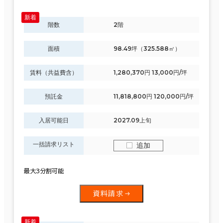
階数
2階
面積
98.49坪（325.588㎡）
賃料（共益費含）
1,280,370円 13,000円/坪
預託金
11,818,800円 120,000円/坪
入居可能日
2027.09上旬
一括請求リスト
追加
最大3分割可能
資料請求