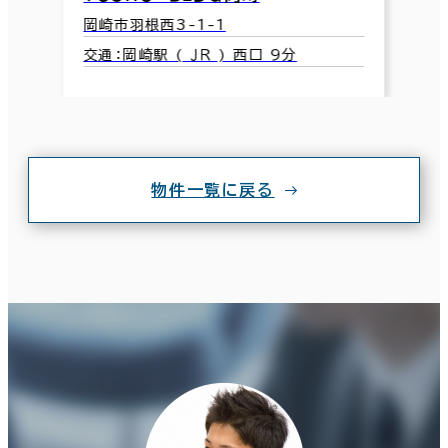
岡崎市羽根西3-1-1
交通：岡崎駅 ( ＪＲ ) 西口 9分
物件一覧に戻る