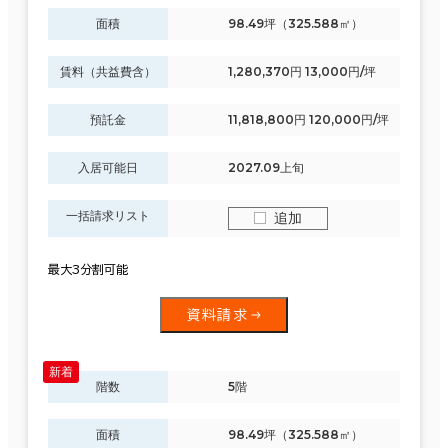
面積
98.49坪（325.588㎡）
賃料（共益費含）
1,280,370円 13,000円/坪
預託金
11,818,800円 120,000円/坪
入居可能日
2027.09上旬
一括請求リスト
追加
最大3分割可能
資料請求
階数
5階
面積
98.49坪（325.588㎡）