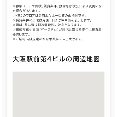
※募集フロアや面積、賃貸条件、設備等は状況により変更にな
る場合があります。
※（案）のフロアは分割または一括貸の面積例です。
※賃貸条件の上段は月額、下段は坪単価を表示します。
※賃料、共益費は別途消費税の対象となります。
※掲載写真や図面（パース含む）が現況と異なる場合は現況を
優先します。
※ご成約時は規定の仲介手数料を申し受けます。
大阪駅前第４ビルの周辺地図