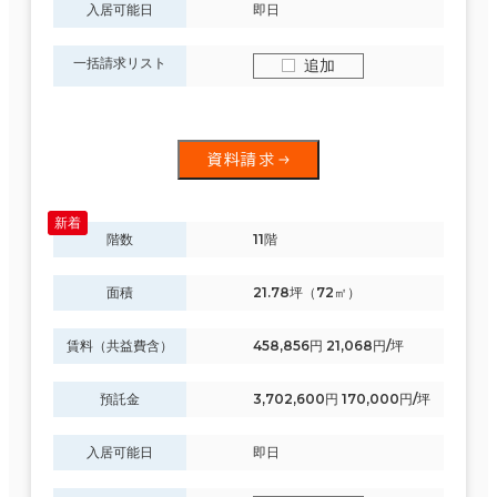
入居可能日
即日
一括請求リスト
追加
資料請求
階数
11階
面積
21.78坪（72㎡）
賃料（共益費含）
458,856円 21,068円/坪
預託金
3,702,600円 170,000円/坪
入居可能日
即日