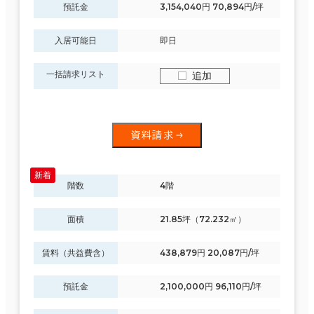
預託金
3,154,040円 70,894円/坪
入居可能日
即日
一括請求リスト
追加
資料請求
階数
4階
面積
21.85坪（72.232㎡）
賃料（共益費含）
438,879円 20,087円/坪
預託金
2,100,000円 96,110円/坪