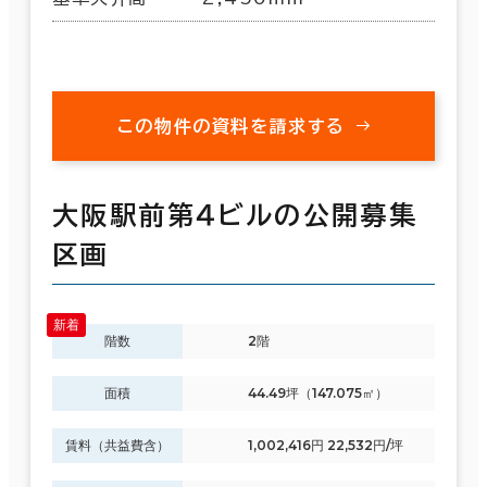
この物件の資料を請求する
大阪駅前第４ビルの公開募集
区画
階数
2階
面積
44.49坪（147.075㎡）
賃料（共益費含）
1,002,416円 22,532円/坪