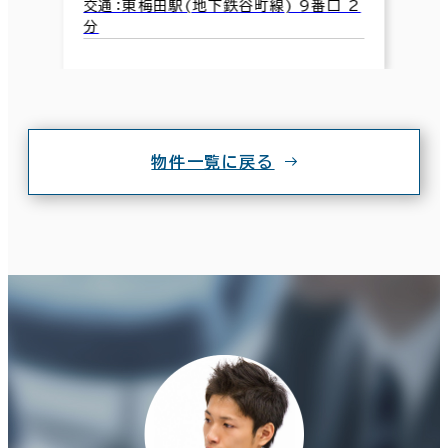
交通：東梅田駅(地下鉄谷町線) 9番口 2
分
物件一覧に戻る