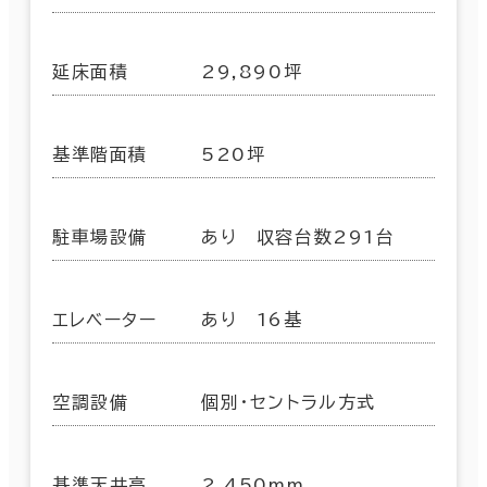
延床面積
29,890坪
基準階面積
520坪
駐車場設備
あり 収容台数291台
エレベーター
あり 16基
空調設備
個別・セントラル方式
基準天井高
2,450mm