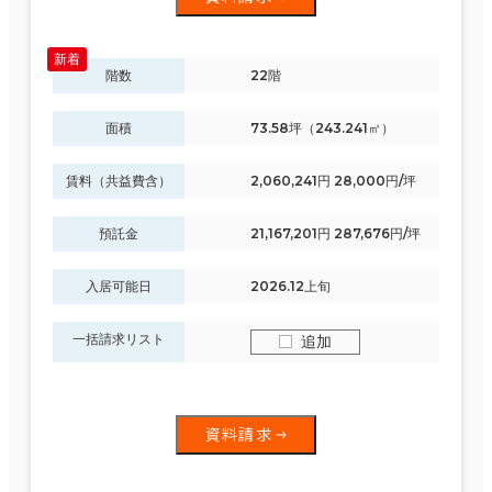
階数
22階
面積
73.58坪（243.241㎡）
賃料（共益費含）
2,060,241円 28,000円/坪
預託金
21,167,201円 287,676円/坪
入居可能日
2026.12上旬
一括請求リスト
追加
資料請求