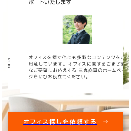
ポートいたします
オフィスを探す他にも多彩なコンテンツをご
信頼の
用意しています。 オフィスに関するさまざま
 豊富
なご要望にお応えする 三鬼商事のホームペー
す。
ジをぜひお役立てください。
オフィス探しを依頼する