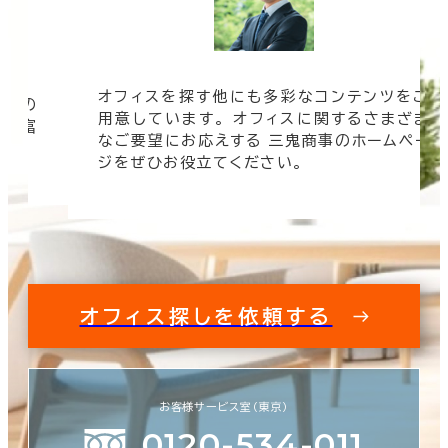
オフィスを探す他にも多彩なコンテンツをご
信頼の
用意しています。 オフィスに関するさまざま
 豊富
なご要望にお応えする 三鬼商事のホームペー
す。
ジをぜひお役立てください。
オフィス探しを依頼する
お客様サービス室（東京）
0120-534-011