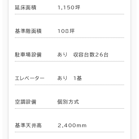
延床面積
1,150坪
基準階面積
108坪
駐車場設備
あり 収容台数26台
エレベーター
あり 1基
空調設備
個別方式
基準天井高
2,400mm