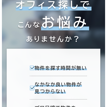
オフィス探しで
お悩み
こんな
ありませんか？
物件を探す時間が無い
なかなか良い物件が
見つからない