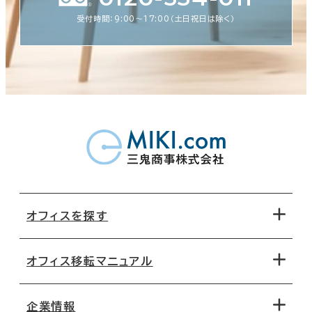
受付時間：9:00〜17:00（土日祝日は除く）
オフィスを探す
オフィス移転マニュアル
エリアから探す
地図から探す
企業情報