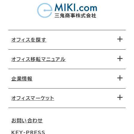
オフィスを探す
オフィス移転マニュアル
エリアから探す
地図から探す
企業情報
オフィス探しのためのチェックポイント
路線・駅から探す
移転コストシミュレーション
オフィスマーケット
会社概要
移転スケジュール
支店情報
オフィス移転Q&A
お問い合わせ
東京
三鬼商事が選ばれる理由
KEY-PRESS