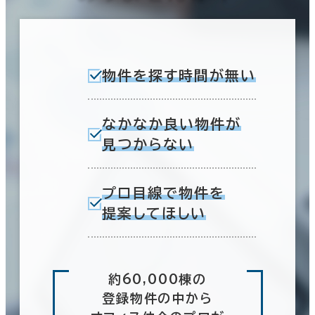
物件を探す時間が無い
なかなか良い物件が
見つからない
プロ目線で物件を
提案してほしい
約60,000棟の
登録物件の中から