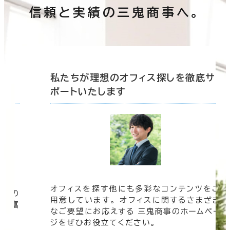
信頼と実績の三鬼商事へ。
底サ
私たちが理想のオフィス探しを徹底サ
ポートいたします
オフィスを探す他にも多彩なコンテンツをご
信頼の
用意しています。 オフィスに関するさまざま
 豊富
なご要望にお応えする 三鬼商事のホームペー
す。
ジをぜひお役立てください。