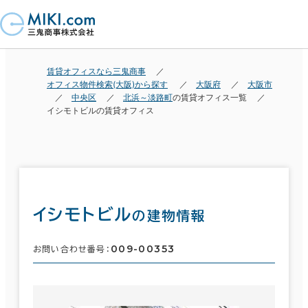
賃貸オフィスなら三鬼商事
オフィス物件検索(大阪)から探す
大阪府
大阪市
中央区
北浜～淡路町
の賃貸オフィス一覧
イシモトビルの賃貸オフィス
イシモトビル
の建物情報
009-00353
お問い合わせ番号：