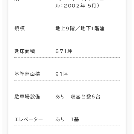
ル：2002年 5月）
規模
地上9階／地下1階建
延床面積
871坪
基準階面積
91坪
駐車場設備
あり 収容台数6台
エレベーター
あり 1基