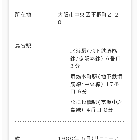
所在地
大阪市中央区平野町2-2-
8
最寄駅
北浜駅(地下鉄堺筋
線/京阪本線) 6番口
3分
堺筋本町駅(地下鉄堺
筋線･中央線) 17番
口 6分
なにわ橋駅(京阪中之
島線) 4番口 8分
竣工
1980年 5月（リニューア