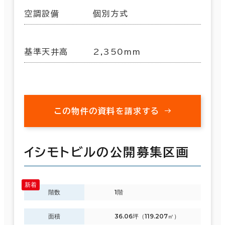
空調設備
個別方式
基準天井高
2,350mm
この物件の資料を請求する
イシモトビルの公開募集区画
階数
1階
面積
36.06坪（119.207㎡）