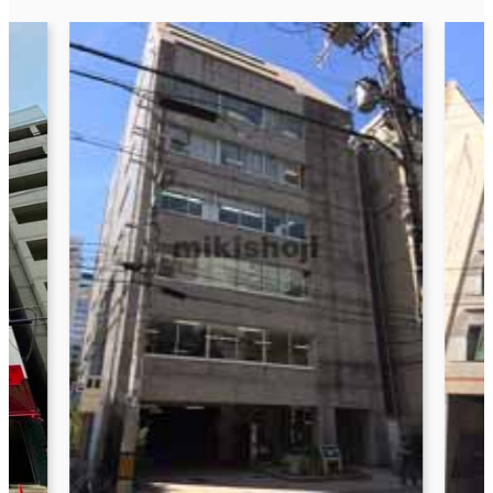
伏
大
交
6