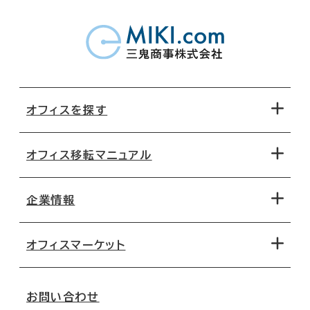
オフィスを探す
オフィス移転マニュアル
エリアから探す
地図から探す
企業情報
オフィス探しのためのチェックポイント
路線・駅から探す
移転コストシミュレーション
オフィスマーケット
会社概要
移転スケジュール
支店情報
オフィス移転Q&A
お問い合わせ
東京