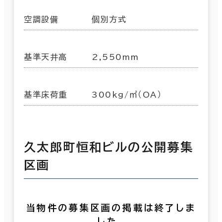
空調設備
個別方式
基準天井高
2,550mm
基準床荷重
300kg/㎡（OA）
久太郎町恒和ビルの公開募集
区画
当物件の募集区画の掲載は終了しま
した。