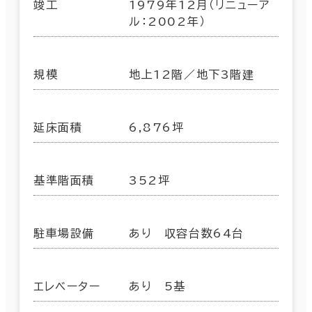
竣工
1979年12月（リニューア
ル：2002年）
規模
地上12階／地下3階建
延床面積
6,876坪
基準階面積
352坪
駐車場設備
あり 収容台数64台
エレベーター
あり 5基