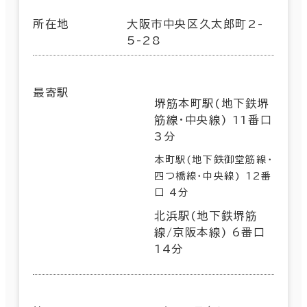
所在地
大阪市中央区久太郎町2-
5-28
最寄駅
堺筋本町駅(地下鉄堺
筋線･中央線) 11番口
3分
本町駅(地下鉄御堂筋線･
四つ橋線･中央線) 12番
口 4分
北浜駅(地下鉄堺筋
線/京阪本線) 6番口
14分