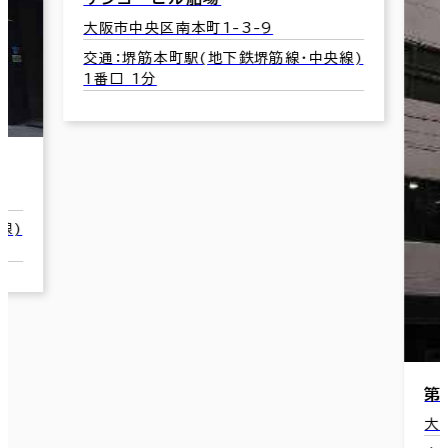
大阪市中央区南本町1-3-9
交通：堺筋本町駅(地下鉄堺筋線･中央線)
1番口 1分
線)
第
大