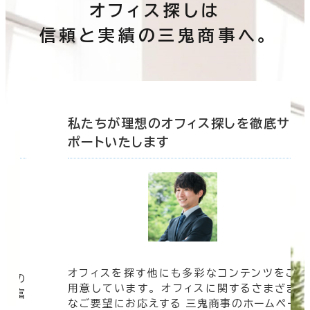
オフィス探しは
信頼と実績の三鬼商事へ。
底サ
私たちが理想のオフィス探しを徹底サ
ポートいたします
オフィスを探す他にも多彩なコンテンツをご
信頼の
用意しています。 オフィスに関するさまざま
 豊富
なご要望にお応えする 三鬼商事のホームペー
す。