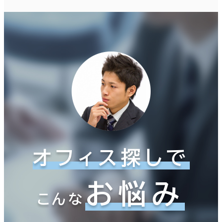
オフィス探しで
お悩み
こんな