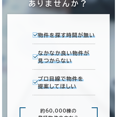
ありませんか？
物件を探す時間が無い
なかなか良い物件が
見つからない
プロ目線で物件を
提案してほしい
約60,000棟の