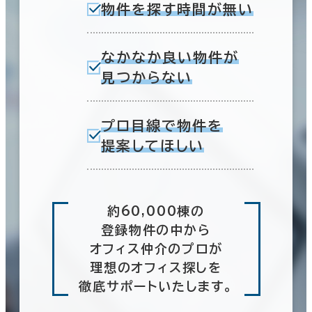
物件を探す時間が無い
なかなか良い物件が
見つからない
プロ目線で物件を
提案してほしい
約60,000棟の
登録物件の中から
オフィス仲介のプロが
理想のオフィス探しを
徹底サポートいたします。