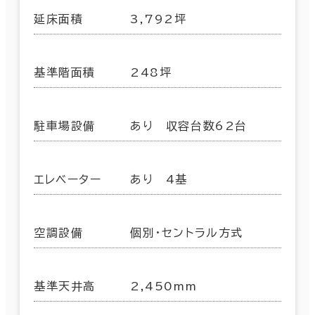
延床面積
3,792坪
基準階面積
248坪
駐車場設備
あり 収容台数62台
エレベーター
あり 4基
空調設備
個別・セントラル方式
基準天井高
2,450mm