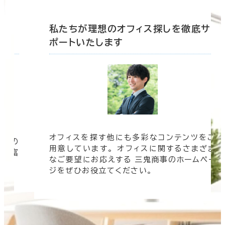
底サ
私たちが理想のオフィス探しを徹底サ
ポートいたします
オフィスを探す他にも多彩なコンテンツをご
信頼の
用意しています。 オフィスに関するさまざま
 豊富
なご要望にお応えする 三鬼商事のホームペー
す。
ジをぜひお役立てください。