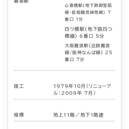
最寄駅
心斎橋駅(地下鉄御堂筋
線･長堀鶴見緑地線) 7
番口 1分
四ツ橋駅(地下鉄四つ
橋線) 6番口 5分
大阪難波駅(近鉄難波
線/阪神なんば線) 25
番口 7分
竣工
1979年10月（リニューア
ル：2009年 7月）
規模
地上11階／地下1階建