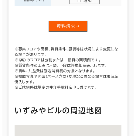
追加
資料請求
※募集フロアや面積、賃貸条件、設備等は状況により変更にな
る場合があります。
※（案）のフロアは分割または一括貸の面積例です。
※賃貸条件の上段は月額、下段は坪単価を表示します。
※賃料、共益費は別途消費税の対象となります。
※掲載写真や図面（パース含む）が現況と異なる場合は現況を
優先します。
※ご成約時は規定の仲介手数料を申し受けます。
いずみやビルの周辺地図