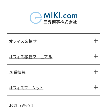
オフィスを探す
オフィス移転マニュアル
エリアから探す
地図から探す
企業情報
オフィス探しのためのチェックポイント
路線・駅から探す
移転コストシミュレーション
オフィスマーケット
会社概要
移転スケジュール
支店情報
オフィス移転Q&A
お問い合わせ