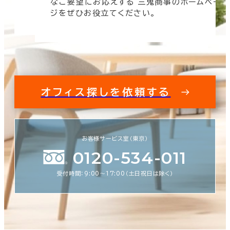
なご要望にお応えする 三鬼商事のホームペー
す。
ジをぜひお役立てください。
オフィス探しを依頼する
お客様サービス室（東京）
0120-534-011
受付時間：9:00〜17:00（土日祝日は除く）