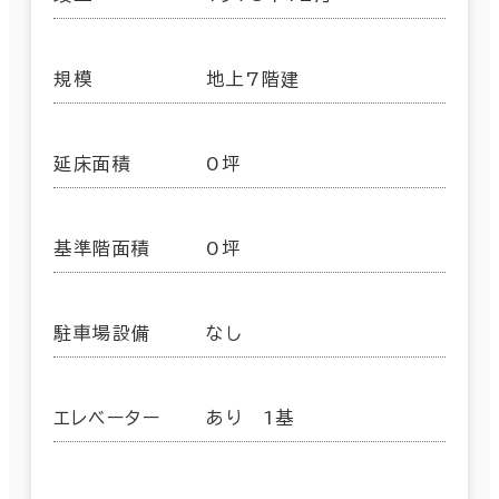
規模
地上7階建
延床面積
0坪
基準階面積
0坪
駐車場設備
なし
エレベーター
あり 1基