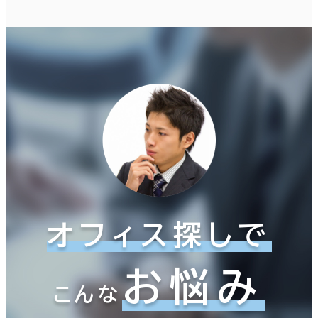
オフィス探しで
お悩み
こんな