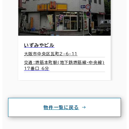
いずみやビル
大阪市中央区瓦町2-6-11
交通：堺筋本町駅(地下鉄堺筋線･中央線)
17番口 6分
物件一覧に戻る