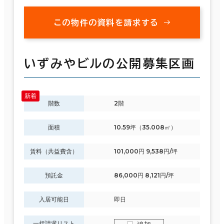
この物件の資料を請求する
いずみやビルの公開募集区画
階数
2階
面積
10.59坪（35.008㎡）
賃料（共益費含）
101,000円 9,538円/坪
預託金
86,000円 8,121円/坪
入居可能日
即日
一括請求リスト