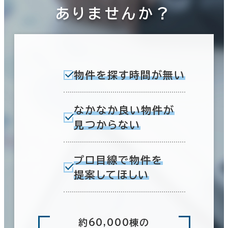
ありませんか？
物件を探す時間が無い
なかなか良い物件が
見つからない
プロ目線で物件を
提案してほしい
約60,000棟の