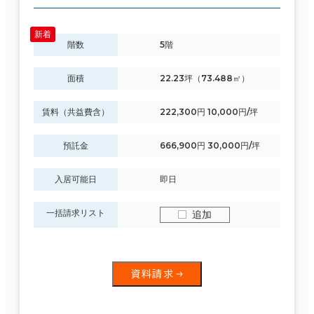
階数
5階
面積
22.23坪（73.488㎡）
賃料（共益費含）
222,300円 10,000円/坪
預託金
666,900円 30,000円/坪
入居可能日
即日
一括請求リスト
追加
資料請求