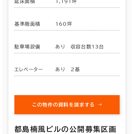
延床面積
1,191坪
基準階面積
160坪
駐車場設備
あり 収容台数13台
エレベーター
あり 2基
この物件の資料を請求する
都島楠風ビルの公開募集区画