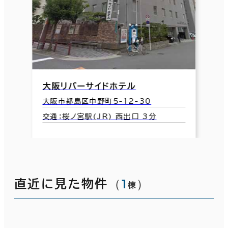
大阪リバーサイドホテル
大阪市都島区中野町5-12-30
交通：桜ノ宮駅(JR) 西出口 3分
（
1
）
直近に見た物件
棟