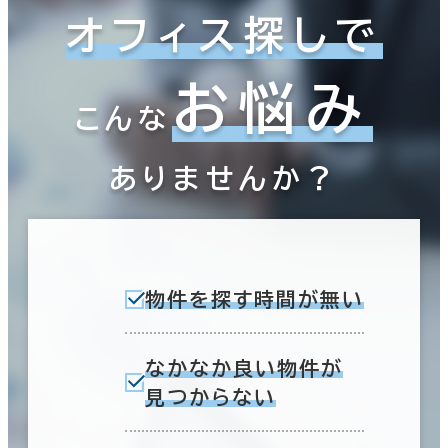
オフィス探しで
お悩み
こんな
ありませんか？
物件を探す時間が無い
なかなか良い物件が
見つからない