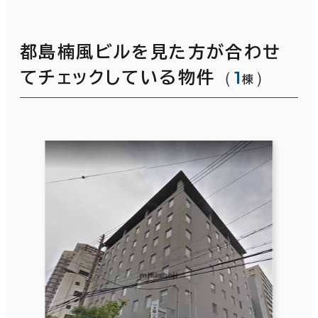
都島楠風ビルを見た方が合わせ
（
1
）
てチェックしている物件
棟