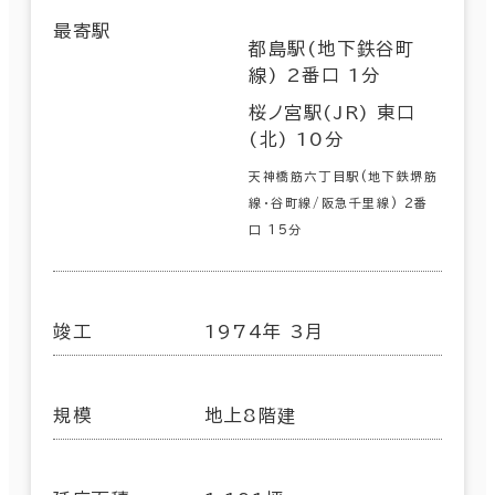
最寄駅
都島駅(地下鉄谷町
線) 2番口 1分
桜ノ宮駅(JR) 東口
(北) 10分
天神橋筋六丁目駅(地下鉄堺筋
線･谷町線/阪急千里線) 2番
口 15分
竣工
1974年 3月
規模
地上8階建