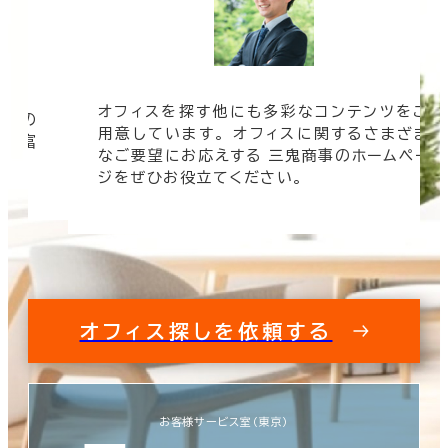
オフィスを探す他にも多彩なコンテンツをご
信頼の
用意しています。 オフィスに関するさまざま
 豊富
なご要望にお応えする 三鬼商事のホームペー
す。
ジをぜひお役立てください。
オフィス探しを依頼する
お客様サービス室（東京）