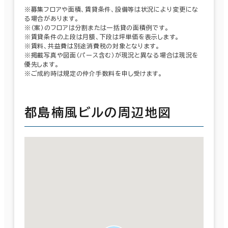
※募集フロアや面積、賃貸条件、設備等は状況により変更にな
る場合があります。
※（案）のフロアは分割または一括貸の面積例です。
※賃貸条件の上段は月額、下段は坪単価を表示します。
※賃料、共益費は別途消費税の対象となります。
※掲載写真や図面（パース含む）が現況と異なる場合は現況を
優先します。
※ご成約時は規定の仲介手数料を申し受けます。
都島楠風ビルの周辺地図