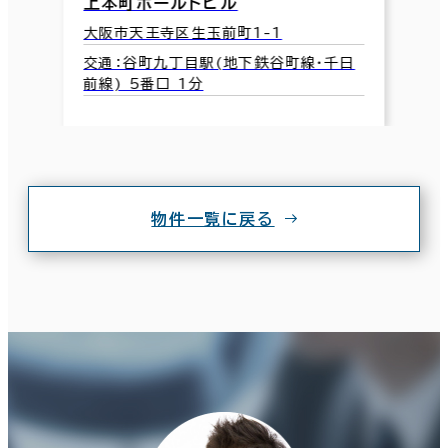
上本町ホールドビル
大阪市天王寺区生玉前町1-1
交通：谷町九丁目駅(地下鉄谷町線･千日
前線) 5番口 1分
物件一覧に戻る