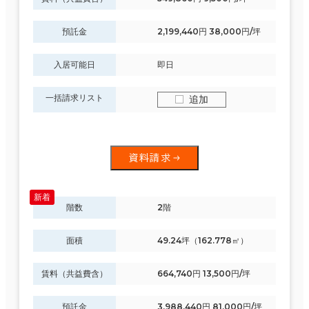
預託金
2,199,440円 38,000円/坪
入居可能日
即日
一括請求リスト
追加
資料請求
階数
2階
面積
49.24坪（162.778㎡）
賃料（共益費含）
664,740円 13,500円/坪
預託金
3,988,440円 81,000円/坪