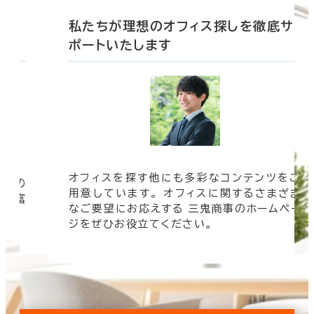
底サ
私たちが理想のオフィス探しを徹底サ
ポートいたします
オフィスを探す他にも多彩なコンテンツをご
信頼の
用意しています。 オフィスに関するさまざま
 豊富
なご要望にお応えする 三鬼商事のホームペー
す。
ジをぜひお役立てください。