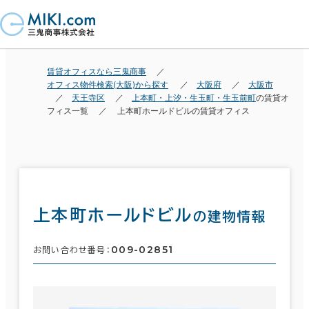
賃貸オフィスなら三鬼商事
オフィス物件検索(大阪)から探す
大阪府
大阪市
天王寺区
上本町・上汐・生玉町・生玉前町
の賃貸オ
フィス一覧
上本町ホールドビルの賃貸オフィス
上本町ホールドビル
の建物情報
009-02851
お問い合わせ番号：