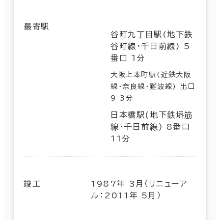
最寄駅
谷町九丁目駅(地下鉄
谷町線･千日前線) 5
番口 1分
大阪上本町駅(近鉄大阪
線･奈良線･難波線) 出口
9 3分
日本橋駅(地下鉄堺筋
線･千日前線) 8番口
11分
竣工
1987年 3月（リニューア
ル：2011年 5月）