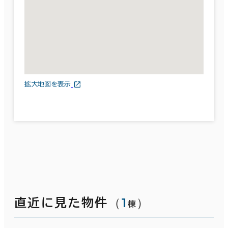
拡大地図を表示
（
1
）
直近に見た物件
棟