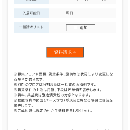
入居可能日
即日
一括請求リスト
追加
資料請求
※募集フロアや面積、賃貸条件、設備等は状況により変更にな
る場合があります。
※（案）のフロアは分割または一括貸の面積例です。
※賃貸条件の上段は月額、下段は坪単価を表示します。
※賃料、共益費は別途消費税の対象となります。
※掲載写真や図面（パース含む）が現況と異なる場合は現況を
優先します。
※ご成約時は規定の仲介手数料を申し受けます。