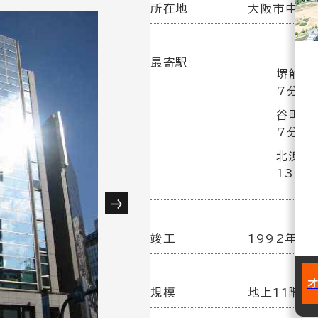
所在地
大阪市中央区
最寄駅
堺筋本
7分
谷町四
7分
北浜駅
13分
竣工
1992年 5
規模
地上11階／