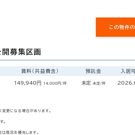
この物件
公開募集区画
賃料（共益費含）
預託金
入居
149,940円
未定
2026
14,000円/坪
未定/坪
り変更になる場合があります。
す。
合は現況を優先します。