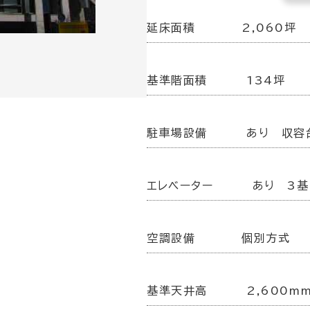
延床面積
2,060坪
基準階面積
134坪
駐車場設備
あり 収容
エレベーター
あり 3基
空調設備
個別方式
基準天井高
2,600m