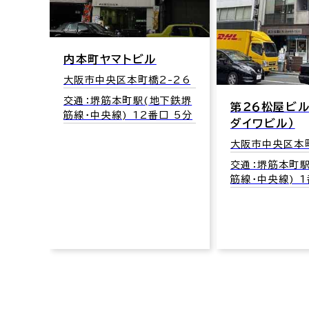
内本町ヤマトビル
大阪市中央区本町橋2-26
交通：堺筋本町駅(地下鉄堺
第２６松屋ビル（内本
筋線･中央線) 12番口 5分
ダイワビル）
大阪市中央区本町橋2-
交通：堺筋本町駅(地下
筋線･中央線) 1番口 5