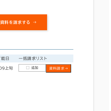
の資料を請求する
可能日
一括請求リスト
追加
.09上旬
資料請求