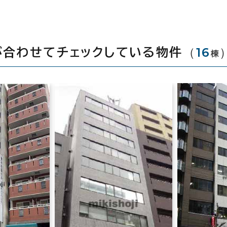
（
16
が合わせてチェックしている物件
棟