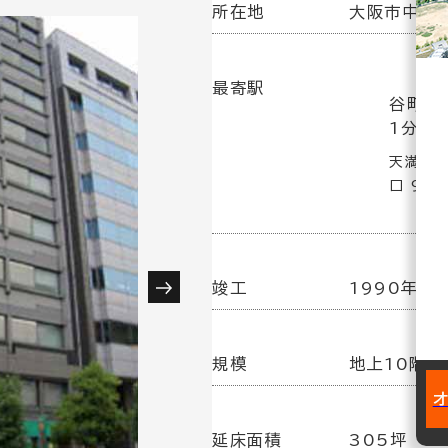
所在地
大阪市中央区
最寄駅
谷町四
1分
天満橋駅
口 9分
竣工
1990年 1
規模
地上10階建
延床面積
305坪