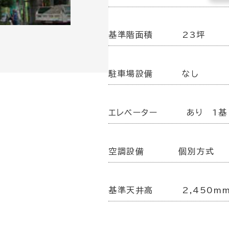
基準階面積
23坪
駐車場設備
なし
エレベーター
あり 1基
空調設備
個別方式
基準天井高
2,450m