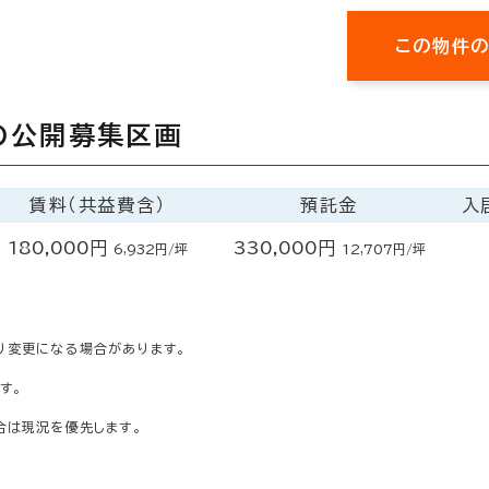
この物件
の公開募集区画
賃料（共益費含）
預託金
入
180,000円
330,000円
6,932円/坪
12,707円/坪
り変更になる場合があります。
す。
合は現況を優先します。