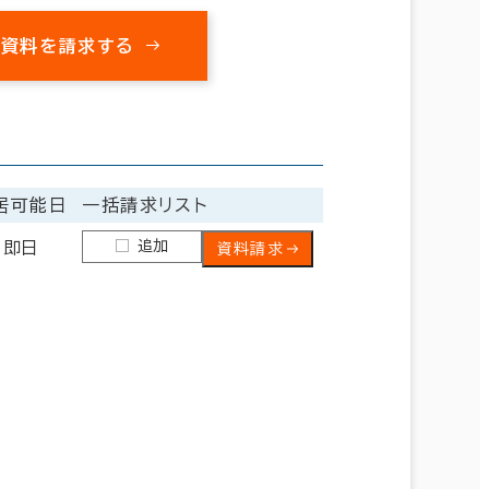
の資料を請求する
居可能日
一括請求リスト
追加
即日
資料請求