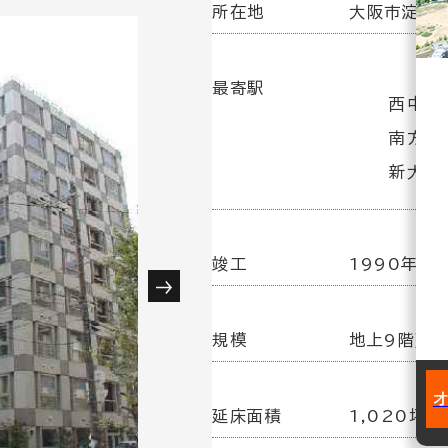
所在地
大阪市淀川区
最寄駅
西中島
南方駅
新大阪
竣工
1990年 4
規模
地上9階建
延床面積
1,020坪