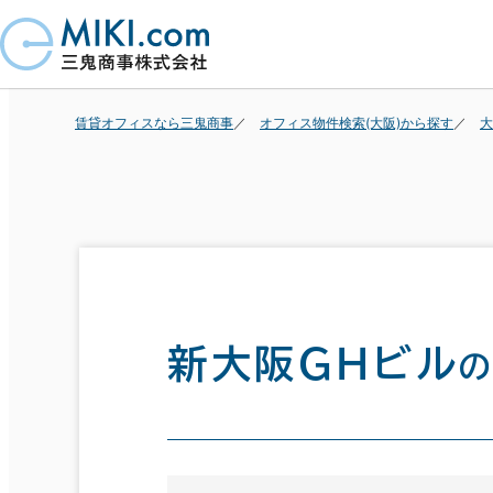
賃貸オフィスなら三鬼商事
オフィス物件検索(大阪)から探す
大
新大阪ＧＨビル