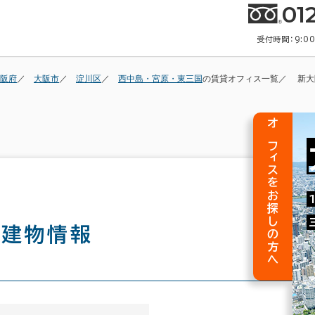
01
受付時間：9:0
阪府
大阪市
淀川区
西中島・宮原・東三国
の賃貸オフィス一覧
新大
オフィスをお探しの方へ
の建物情報