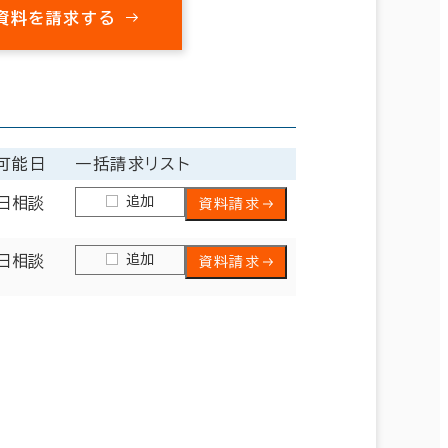
資料を請求する
可能日
一括請求リスト
追加
日相談
資料請求
追加
日相談
資料請求