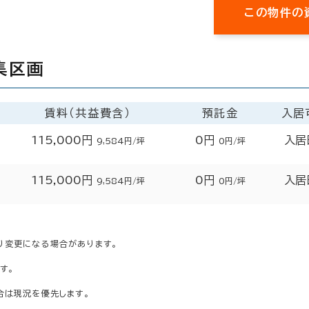
この物件の
集区画
賃料（共益費含）
預託金
入居
115,000円
0円
入居
9,584円/坪
0円/坪
115,000円
0円
入居
9,584円/坪
0円/坪
り変更になる場合があります。
す。
合は現況を優先します。