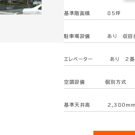
基準階面積
85坪
駐車場設備
あり 収容
エレベーター
あり 2基
空調設備
個別方式
基準天井高
2,380m