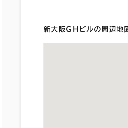
新大阪ＧＨビルの周辺地