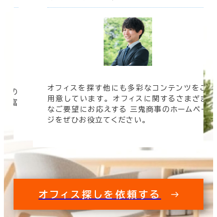
オフィスを探す他にも多彩なコンテンツをご
信頼の
用意しています。 オフィスに関するさまざま
 豊富
なご要望にお応えする 三鬼商事のホームペー
す。
ジをぜひお役立てください。
オフィス探しを依頼する