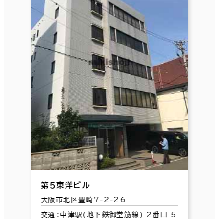
第５東洋ビル
大阪市北区豊崎7-2-26
交通：中津駅(地下鉄御堂筋線) 2番口 5