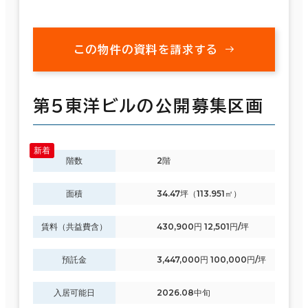
この物件の資料を請求する
第５東洋ビルの公開募集区画
階数
2階
面積
34.47坪（113.951㎡）
賃料（共益費含）
430,900円 12,501円/坪
預託金
3,447,000円 100,000円/坪
入居可能日
2026.08中旬