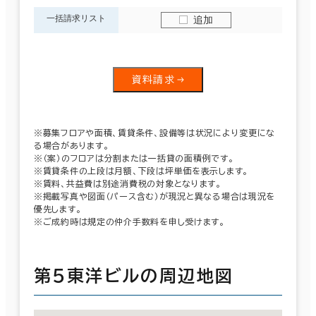
一括請求リスト
追加
資料請求
※募集フロアや面積、賃貸条件、設備等は状況により変更にな
る場合があります。
※（案）のフロアは分割または一括貸の面積例です。
※賃貸条件の上段は月額、下段は坪単価を表示します。
※賃料、共益費は別途消費税の対象となります。
※掲載写真や図面（パース含む）が現況と異なる場合は現況を
優先します。
※ご成約時は規定の仲介手数料を申し受けます。
第５東洋ビルの周辺地図