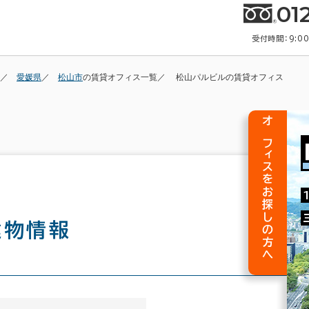
01
受付時間：9:0
愛媛県
松山市
の賃貸オフィス一覧
松山パルビルの賃貸オフィス
オフィスをお探しの方へ
建物情報