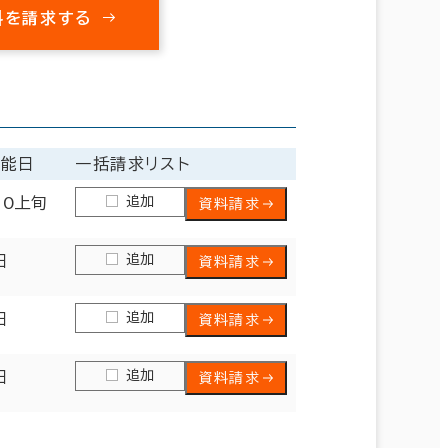
料を請求する
可能日
一括請求リスト
追加
10上旬
資料請求
追加
日
資料請求
追加
日
資料請求
追加
日
資料請求