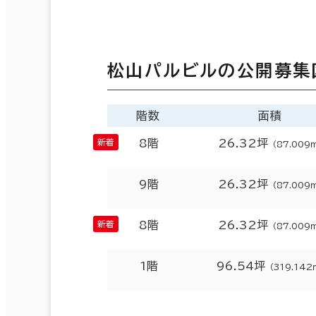
松山パルビルの公開募集
階数
面積
8階
26.32坪
（87.009
9階
26.32坪
（87.009
8階
26.32坪
（87.009
1階
96.54坪
（319.142