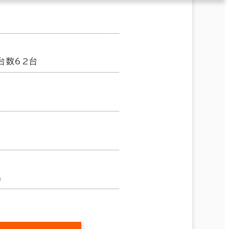
台数62台
m