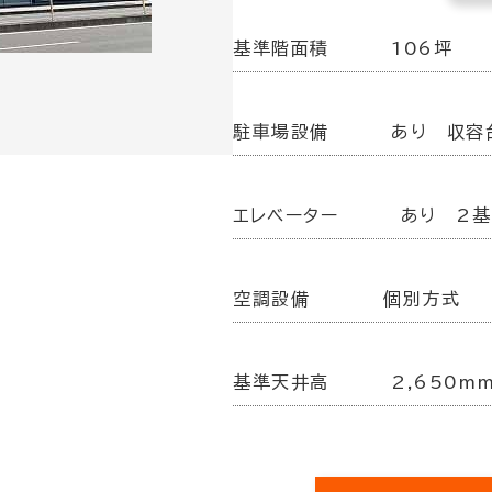
基準階面積
106坪
駐車場設備
あり 収容
エレベーター
あり 2基
空調設備
個別方式
基準天井高
2,650m