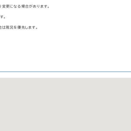
り変更になる場合があります。
す。
合は現況を優先します。