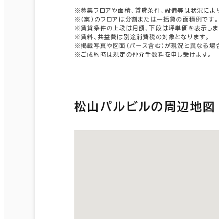
※募集フロアや面積、賃貸条件、設備等は状況によ
※（案）のフロアは分割または一括貸の面積例です。
※賃貸条件の上段は月額、下段は坪単価を表示しま
※賃料、共益費は別途消費税の対象となります。
※掲載写真や図面（パース含む）が現況と異なる場
※ご成約時は規定の仲介手数料を申し受けます。
松山パルビルの周辺地図