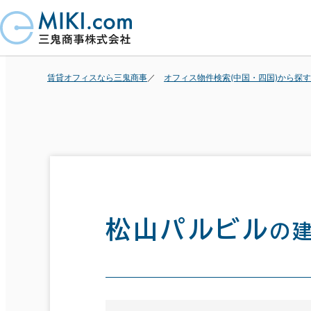
賃貸オフィスなら三鬼商事
オフィス物件検索(中国・四国)から探す
松山パルビル
の