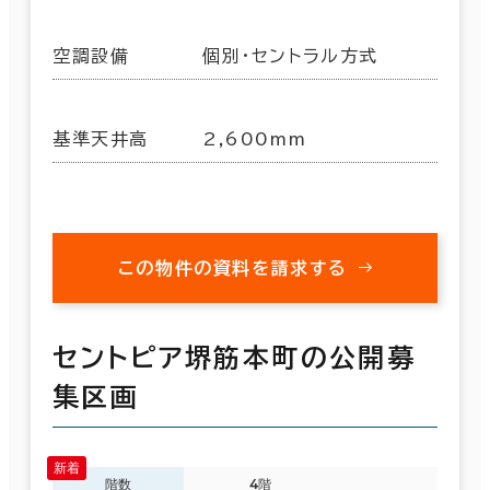
空調設備
個別・セントラル方式
基準天井高
2,600mm
この物件の資料を請求する
セントピア堺筋本町の公開募
集区画
階数
4階