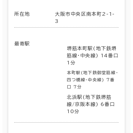
所在地
大阪市中央区南本町2-1-
3
最寄駅
堺筋本町駅(地下鉄堺
筋線･中央線) 14番口
1分
本町駅(地下鉄御堂筋線･
四つ橋線･中央線) 7番
口 7分
北浜駅(地下鉄堺筋
線/京阪本線) 6番口
10分