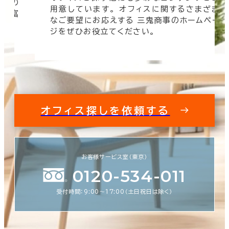
信頼の
用意しています。 オフィスに関するさまざま
 豊富
なご要望にお応えする 三鬼商事のホームペー
す。
ジをぜひお役立てください。
オフィス探しを依頼する
お客様サービス室（東京）
0120-534-011
受付時間：9:00〜17:00（土日祝日は除く）