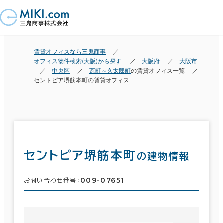
賃貸オフィスなら三鬼商事
オフィス物件検索(大阪)から探す
大阪府
大阪市
中央区
瓦町～久太郎町
の賃貸オフィス一覧
セントピア堺筋本町の賃貸オフィス
セントピア堺筋本町
の建物情報
009-07651
お問い合わせ番号：