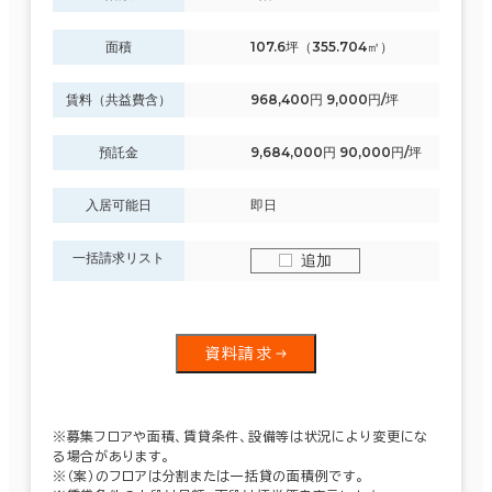
面積
107.6坪（355.704㎡）
賃料（共益費含）
968,400円 9,000円/坪
預託金
9,684,000円 90,000円/坪
入居可能日
即日
一括請求リスト
追加
資料請求
※募集フロアや面積、賃貸条件、設備等は状況により変更にな
る場合があります。
※（案）のフロアは分割または一括貸の面積例です。