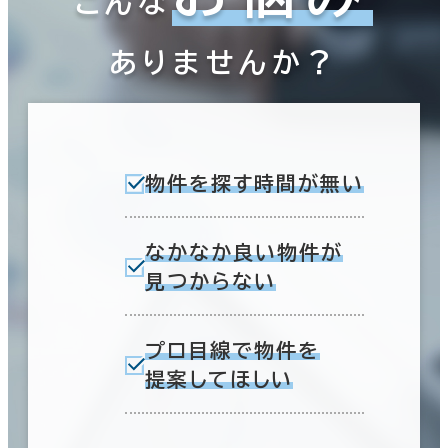
こんな
ありませんか？
物件を探す時間が無い
なかなか良い物件が
見つからない
プロ目線で物件を
提案してほしい