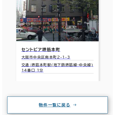
セントピア堺筋本町
大阪市中央区南本町2-1-3
交通：堺筋本町駅(地下鉄堺筋線･中央線)
14番口 1分
物件一覧に戻る