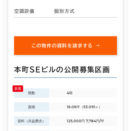
空調設備
個別方式
この物件の資料を請求する
本町ＳＥビルの公開募集区画
階数
4階
面積
16.06坪（53.091㎡）
賃料（共益費含）
125,000円 7,784円/坪