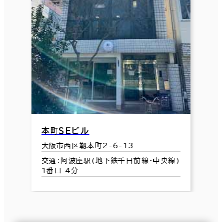
本町ＳＥビル
大阪市西区靱本町2-6-13
交通：阿波座駅(地下鉄千日前線･中央線)
1番口 4分