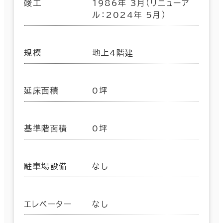
竣工
1986年 3月（リニューア
ル：2024年 5月）
規模
地上4階建
延床面積
0坪
基準階面積
0坪
駐車場設備
なし
エレベーター
なし