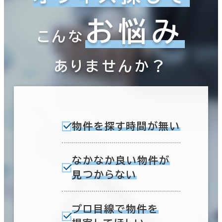
お悩み
こんな
ありませんか？
物件を探す時間が無い
なかなか良い物件が
見つからない
プロ目線で物件を