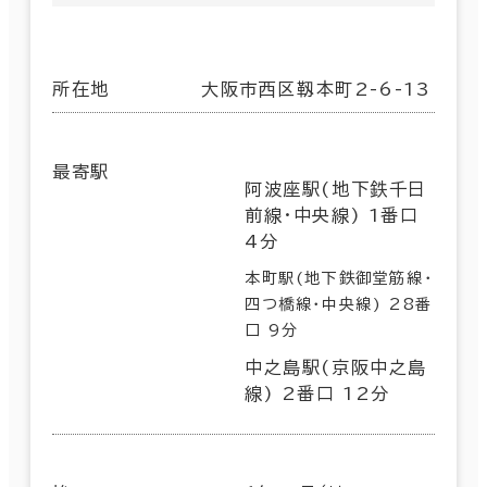
所在地
大阪市西区靱本町2-6-13
最寄駅
阿波座駅(地下鉄千日
前線･中央線) 1番口
4分
本町駅(地下鉄御堂筋線･
四つ橋線･中央線) 28番
口 9分
中之島駅(京阪中之島
線) 2番口 12分