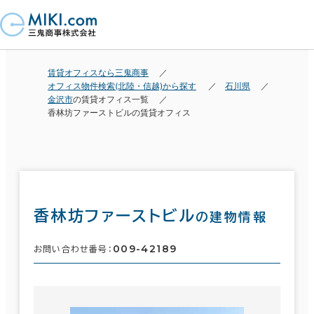
賃貸オフィスなら三鬼商事
オフィス物件検索(北陸・信越)から探す
石川県
金沢市
の賃貸オフィス一覧
香林坊ファーストビルの賃貸オフィス
香林坊ファーストビル
の建物情報
009-42189
お問い合わせ番号：