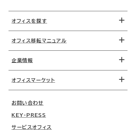
オフィスを探す
オフィス移転マニュアル
エリアから探す
地図から探す
企業情報
オフィス探しのためのチェックポイント
路線・駅から探す
移転コストシミュレーション
オフィスマーケット
会社概要
移転スケジュール
支店情報
オフィス移転Q&A
お問い合わせ
東京
三鬼商事が選ばれる理由
KEY-PRESS
大阪
一般事業主行動計画
サービスオフィス
名古屋
採用情報