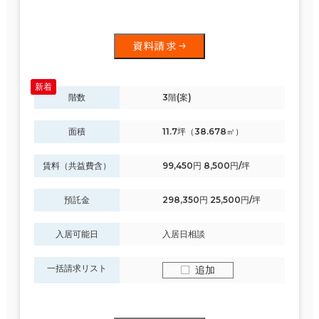
資料請求
階数
3階(案)
面積
11.7坪（38.678㎡）
賃料（共益費含）
99,450円 8,500円/坪
預託金
298,350円 25,500円/坪
入居可能日
入居日相談
一括請求リスト
追加