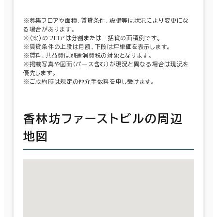
※募集フロアや面積、賃貸条件、設備等は状況により変更にな
る場合があります。
※（案）のフロアは分割または一括貸の面積例です。
※賃貸条件の上段は月額、下段は坪単価を表示します。
※賃料、共益費は別途消費税の対象となります。
※掲載写真や図面（パース含む）が現況と異なる場合は現況を
優先します。
※ご成約時は規定の仲介手数料を申し受けます。
香林坊ファーストビルの周辺
地図