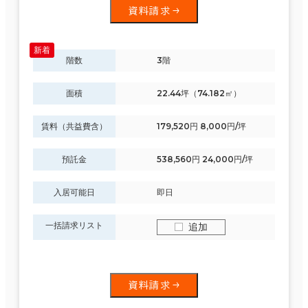
資料請求
階数
3階
面積
22.44坪（74.182㎡）
賃料（共益費含）
179,520円 8,000円/坪
預託金
538,560円 24,000円/坪
入居可能日
即日
一括請求リスト
追加
資料請求