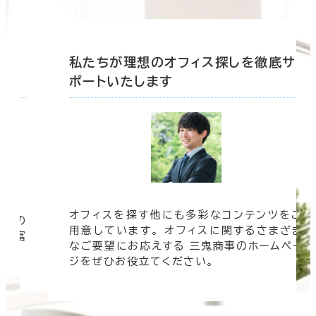
底サ
私たちが理想のオフィス探しを徹底サ
ポートいたします
ツをご
オフィスビルの情報がすぐに欲しい！ そんな
まざま
時は三鬼商事へお問い合わせください。 より
ムペー
速く、より正確に、より良い情報をお届けしま
す。