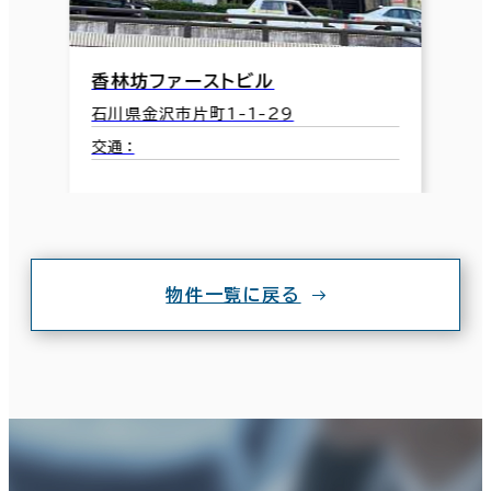
香林坊ファーストビル
石川県金沢市片町1-1-29
交通：
物件一覧に戻る