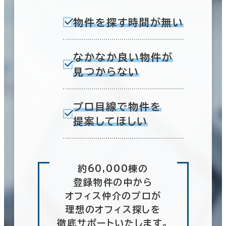
物件を探す時間が無い
なかなか良い物件が
見つからない
プロ目線で物件を
提案してほしい
約60,000棟の
登録物件の中から
オフィス仲介のプロが
理想のオフィス探しを
徹底サポートいたします。