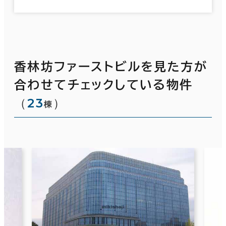
香林坊ファーストビルを見た方が
合わせてチェックしている物件
（
23
）
棟