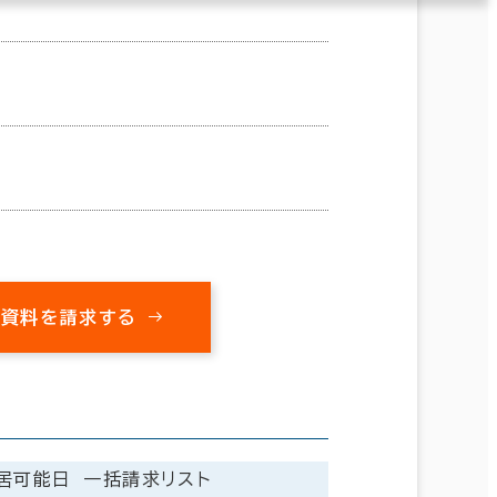
の資料を請求する
居可能日
一括請求リスト