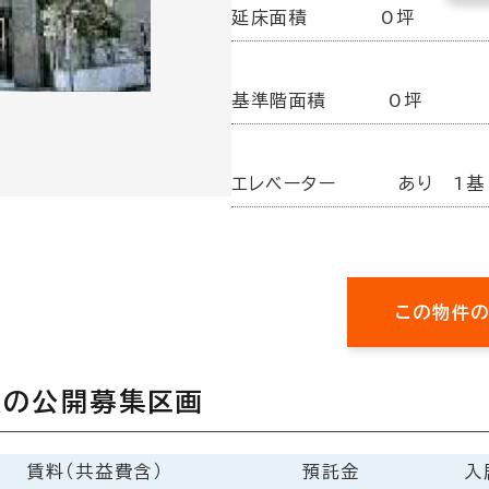
延床面積
0坪
基準階面積
0坪
エレベーター
あり 1基
この物件
ＥＲの公開募集区画
賃料（共益費含）
預託金
入