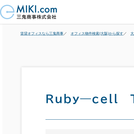
賃貸オフィスなら三鬼商事
オフィス物件検索(大阪)から探す
大
Ｒｕｂｙ―ｃｅｌｌ