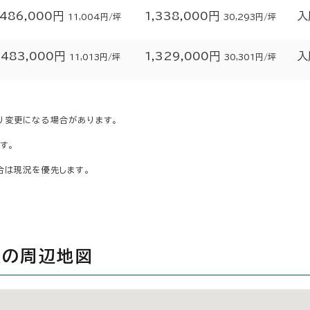
486,000円
1,338,000円
入
11,004円/坪
30,293円/坪
483,000円
1,329,000円
入
11,013円/坪
30,301円/坪
り変更になる場合があります。
す。
合は現況を優先します。
ＥＲの周辺地図