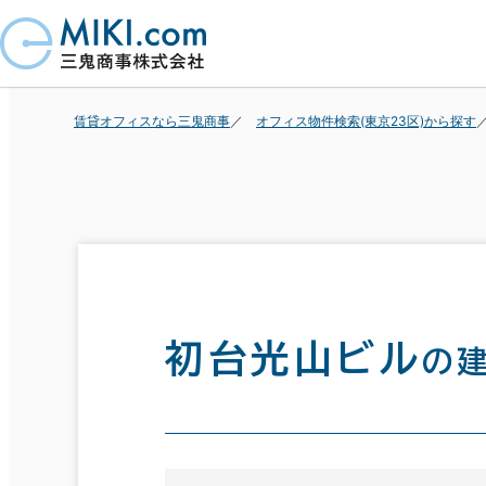
賃貸オフィスなら三鬼商事
オフィス物件検索(東京23区)から探す
初台光山ビル
の