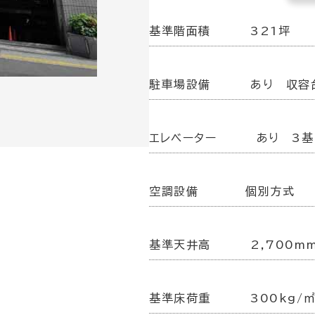
基準階面積
321坪
駐車場設備
あり 収容
エレベーター
あり 3基
空調設備
個別方式
基準天井高
2,700m
基準床荷重
300kg/