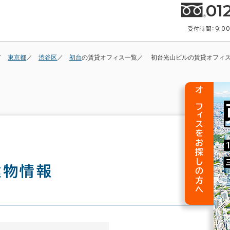
01
受付時間：9:0
東京都
渋谷区
初台
の賃貸オフィス一覧
初台光山ビルの賃貸オフィ
オフィスをお探しの方へ
建物情報