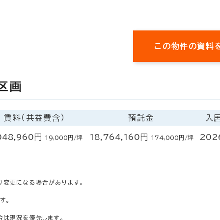
この物件の資料
区画
賃料（共益費含）
預託金
入
048,960円
18,764,160円
202
19,000円/坪
174,000円/坪
り変更になる場合があります。
す。
合は現況を優先します。