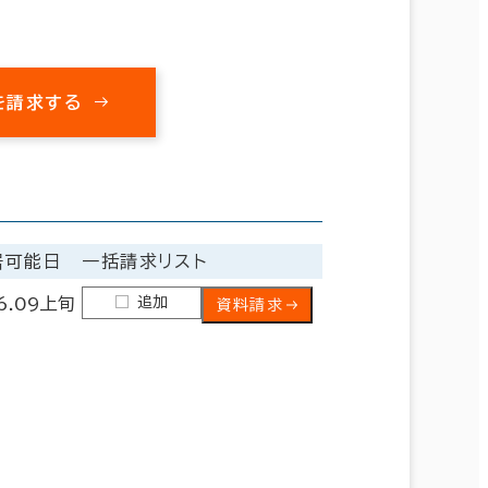
を請求する
居可能日
一括請求リスト
追加
6.09上旬
資料請求