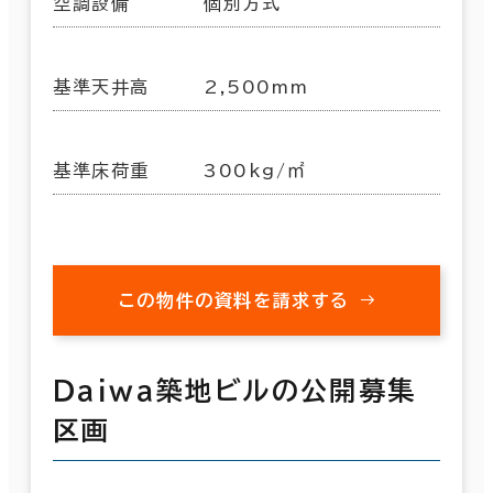
空調設備
個別方式
基準天井高
2,500mm
基準床荷重
300kg/㎡
この物件の資料を請求する
Ｄａｉｗａ築地ビルの公開募集
区画