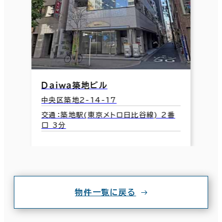
Ｄａｉｗａ築地ビル
中央区築地2-14-17
交通：築地駅(東京メトロ日比谷線) 2番
口 3分
物件一覧に戻る