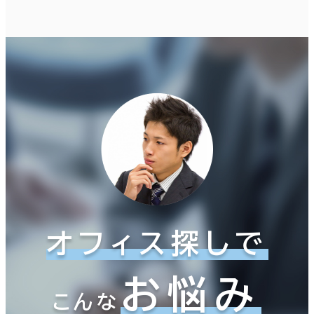
オフィス探しで
お悩み
こんな