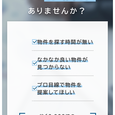
ありませんか？
物件を探す時間が無い
なかなか良い物件が
見つからない
プロ目線で物件を
提案してほしい