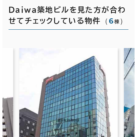
Ｄａｉｗａ築地ビルを見た方が合わ
（
6
）
せてチェックしている物件
棟