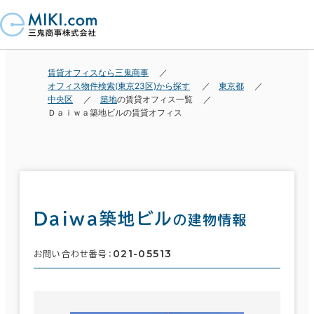
賃貸オフィスなら三鬼商事
オフィス物件検索(東京23区)から探す
東京都
中央区
築地
の賃貸オフィス一覧
Ｄａｉｗａ築地ビルの賃貸オフィス
Ｄａｉｗａ築地ビル
の建物情報
021-05513
お問い合わせ番号：