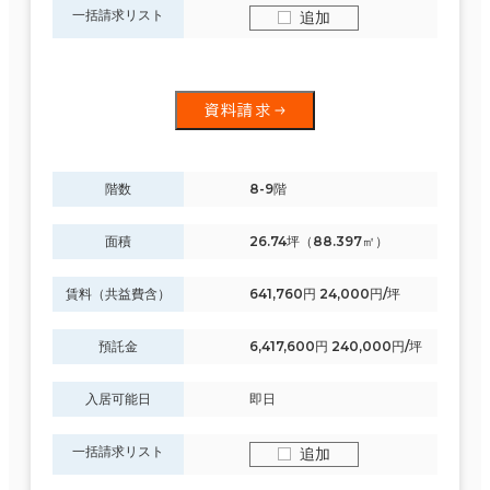
一括請求リスト
追加
資料請求
階数
8-9階
面積
26.74坪（88.397㎡）
賃料（共益費含）
641,760円 24,000円/坪
預託金
6,417,600円 240,000円/坪
入居可能日
即日
一括請求リスト
追加