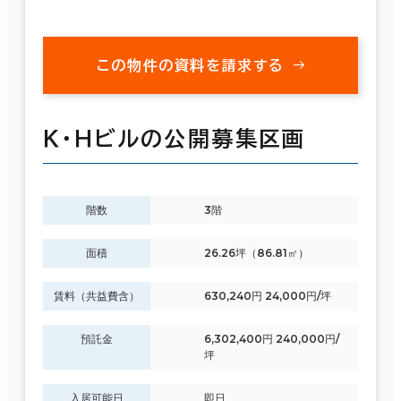
この物件の資料を請求する
Ｋ・Ｈビルの公開募集区画
階数
3階
面積
26.26坪（86.81㎡）
賃料（共益費含）
630,240円 24,000円/坪
預託金
6,302,400円 240,000円/
坪
入居可能日
即日