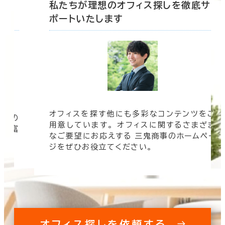
底サ
私たちが理想のオフィス探しを徹底サ
ポートいたします
オフィスを探す他にも多彩なコンテンツをご
信頼の
用意しています。 オフィスに関するさまざま
 豊富
なご要望にお応えする 三鬼商事のホームペー
す。
ジをぜひお役立てください。
オフィス探しを依頼する