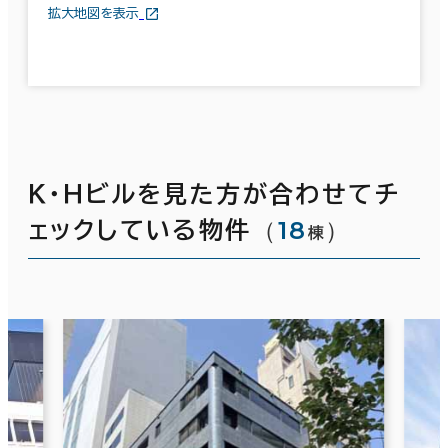
拡大地図を表示
Ｋ・Ｈビルを見た方が合わせてチ
（
18
）
ェックしている物件
棟