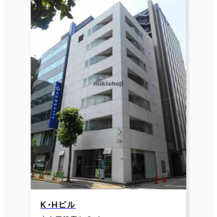
Ｋ・Ｈビル