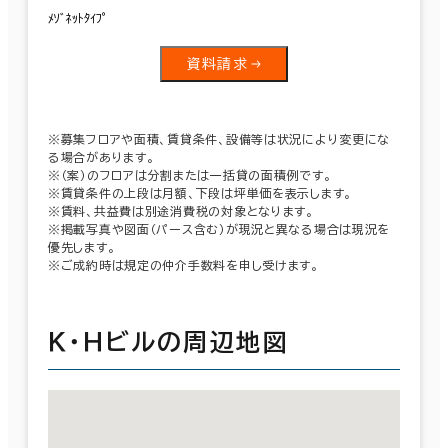
ﾒｿﾞﾈｯﾄﾀｲﾌﾟ
資料請求
※募集フロアや面積、賃貸条件、設備等は状況により変更にな
る場合があります。
※（案）のフロアは分割または一括貸の面積例です。
※賃貸条件の上段は月額、下段は坪単価を表示します。
※賃料、共益費は別途消費税の対象となります。
※掲載写真や図面（パース含む）が現況と異なる場合は現況を
優先します。
※ご成約時は規定の仲介手数料を申し受けます。
Ｋ・Ｈビルの周辺地図