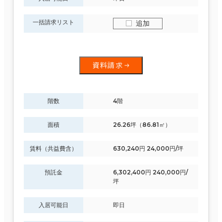
一括請求リスト
追加
資料請求
階数
4階
面積
26.26坪（86.81㎡）
賃料（共益費含）
630,240円 24,000円/坪
預託金
6,302,400円 240,000円/
坪
入居可能日
即日