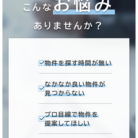
お悩み
こんな
ありませんか？
物件を探す時間が無い
なかなか良い物件が
見つからない
プロ目線で物件を
提案してほしい