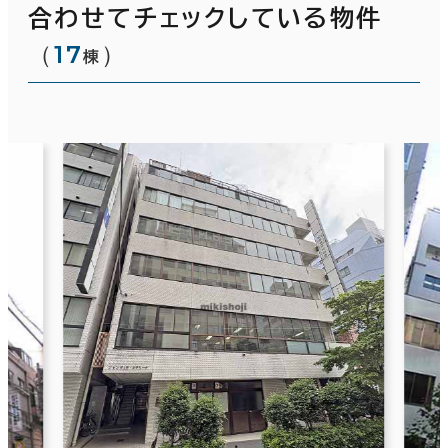
合わせてチェックしている物件
（
17
）
棟