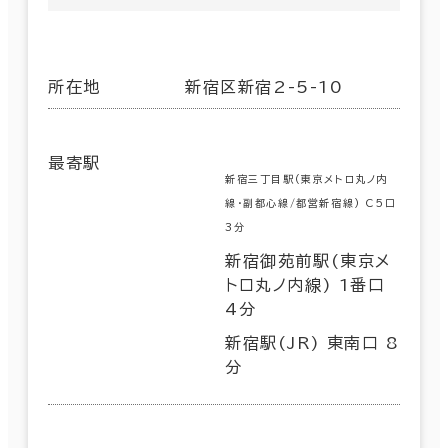
所在地
新宿区新宿2-5-10
最寄駅
新宿三丁目駅(東京メトロ丸ノ内
線･副都心線/都営新宿線) C5口
3分
新宿御苑前駅(東京メ
トロ丸ノ内線) 1番口
4分
新宿駅(JR) 東南口 8
分