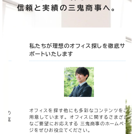
信頼と実績の三鬼商事へ。
底サ
私たちが理想のオフィス探しを徹底サ
ポートいたします
オフィスを探す他にも多彩なコンテンツをご
信頼の
用意しています。 オフィスに関するさまざま
 豊富
なご要望にお応えする 三鬼商事のホームペー
す。
ジをぜひお役立てください。