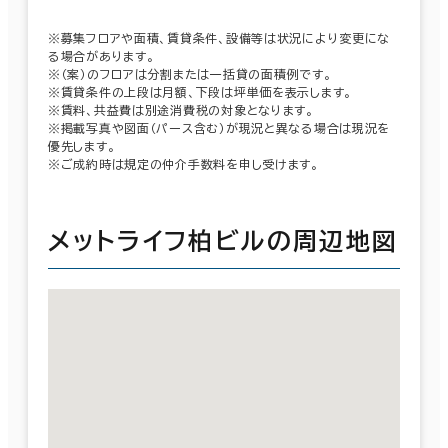
※募集フロアや面積、賃貸条件、設備等は状況により変更にな
る場合があります。
※（案）のフロアは分割または一括貸の面積例です。
※賃貸条件の上段は月額、下段は坪単価を表示します。
※賃料、共益費は別途消費税の対象となります。
※掲載写真や図面（パース含む）が現況と異なる場合は現況を
優先します。
※ご成約時は規定の仲介手数料を申し受けます。
メットライフ柏ビルの周辺地図