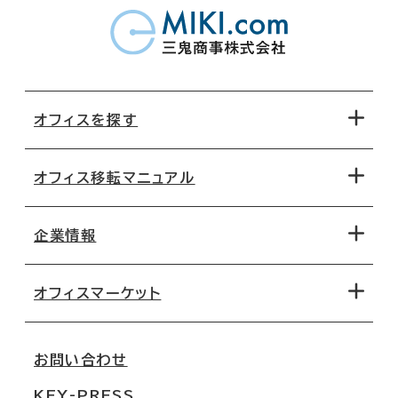
オフィスを探す
オフィス移転マニュアル
エリアから探す
地図から探す
企業情報
オフィス探しのためのチェックポイント
路線・駅から探す
移転コストシミュレーション
オフィスマーケット
会社概要
移転スケジュール
支店情報
オフィス移転Q&A
お問い合わせ
東京
三鬼商事が選ばれる理由
KEY-PRESS