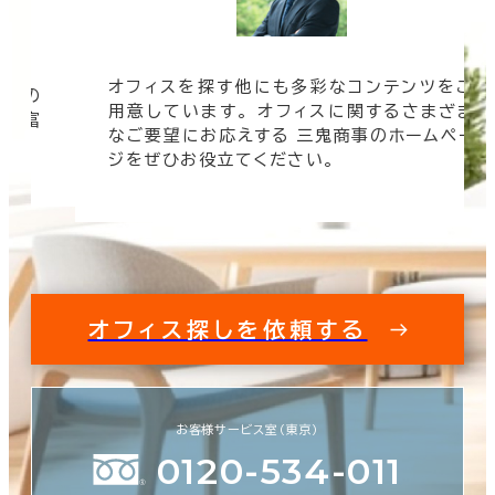
オフィスを探す他にも多彩なコンテンツをご
信頼の
用意しています。 オフィスに関するさまざま
 豊富
なご要望にお応えする 三鬼商事のホームペー
す。
ジをぜひお役立てください。
オフィス探しを依頼する
お客様サービス室（東京）
0120-534-011