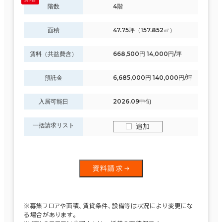
階数
4階
面積
47.75坪（157.852㎡）
賃料（共益費含）
668,500円 14,000円/坪
預託金
6,685,000円 140,000円/坪
入居可能日
2026.09中旬
一括請求リスト
追加
資料請求
※募集フロアや面積、賃貸条件、設備等は状況により変更にな
る場合があります。