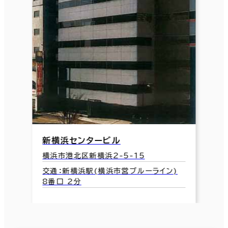
新横浜センタービル
横浜市港北区新横浜2-5-15
交通：新横浜駅(横浜市営ブルーライン)
8番口 2分