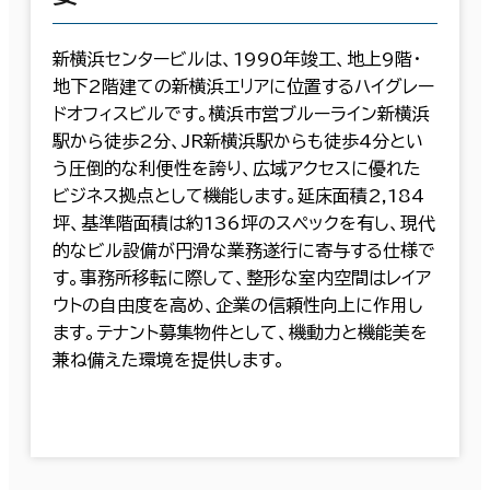
新横浜センタービルは、1990年竣工、地上9階・
地下2階建ての新横浜エリアに位置するハイグレー
ドオフィスビルです。横浜市営ブルーライン新横浜
駅から徒歩2分、JR新横浜駅からも徒歩4分とい
う圧倒的な利便性を誇り、広域アクセスに優れた
ビジネス拠点として機能します。延床面積2,184
坪、基準階面積は約136坪のスペックを有し、現代
的なビル設備が円滑な業務遂行に寄与する仕様で
す。事務所移転に際して、整形な室内空間はレイア
ウトの自由度を高め、企業の信頼性向上に作用し
ます。テナント募集物件として、機動力と機能美を
兼ね備えた環境を提供します。