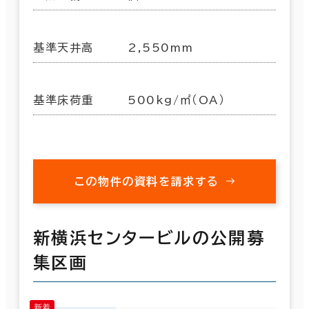
基準天井高
2,550mm
基準床荷重
500kg/㎡（OA）
この物件の資料を請求する
新横浜センタービルの公開募
集区画