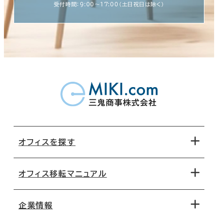
受付時間：9:00〜17:00（土日祝日は除く）
オフィスを探す
オフィス移転マニュアル
エリアから探す
地図から探す
企業情報
オフィス探しのためのチェックポイント