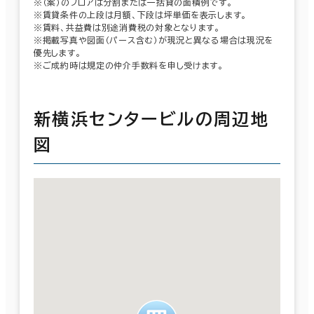
※（案）のフロアは分割または一括貸の面積例です。
※賃貸条件の上段は月額、下段は坪単価を表示します。
※賃料、共益費は別途消費税の対象となります。
※掲載写真や図面（パース含む）が現況と異なる場合は現況を
優先します。
※ご成約時は規定の仲介手数料を申し受けます。
新横浜センタービルの周辺地
図