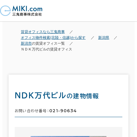
賃貸オフィスなら三鬼商事
オフィス物件検索(北陸・信越)から探す
新潟県
新潟市
の賃貸オフィス一覧
ＮＤＫ万代ビルの賃貸オフィス
ＮＤＫ万代ビル
の建物情報
021-90634
お問い合わせ番号：