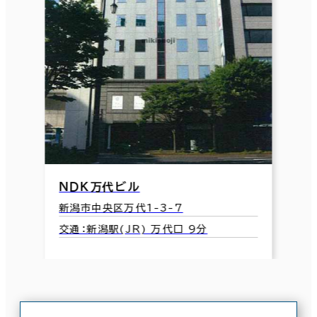
ＮＤＫ万代ビル
新潟市中央区万代1-3-7
交通：新潟駅(JR) 万代口 9分