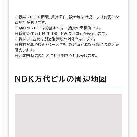
※募集フロアや面積、賃貸条件、設備等は状況により変更にな
る場合があります。
※（案）のフロアは分割または一括貸の面積例です。
※賃貸条件の上段は月額、下段は坪単価を表示します。
※賃料、共益費は別途消費税の対象となります。
※掲載写真や図面（パース含む）が現況と異なる場合は現況を
優先します。
※ご成約時は規定の仲介手数料を申し受けます。
ＮＤＫ万代ビルの周辺地図