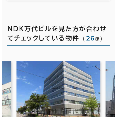
ＮＤＫ万代ビルを見た方が合わせ
（
26
）
てチェックしている物件
棟