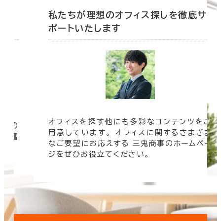
底サ
私たちが理想のオフィス探しを徹底サ
ポートいたします
オフィスを探す他にも多彩なコンテンツをご
信頼の
用意しています。 オフィスに関するさまざま
 豊富
なご要望にお応えする 三鬼商事のホームペー
す。
ジをぜひお役立てください。