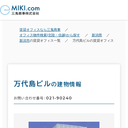
賃貸オフィスなら三鬼商事
オフィス物件検索(北陸・信越)から探す
新潟県
新潟市
の賃貸オフィス一覧
万代島ビルの賃貸オフィス
万代島ビル
の建物情報
021-90240
お問い合わせ番号：