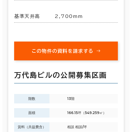
基準天井高
2,700mm
この物件の資料を請求する
万代島ビルの公開募集区画
階数
13階
面積
166.15坪（549.259㎡）
賃料（共益費含）
相談 相談/坪