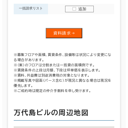
一括請求リスト
追加
資料請求
※募集フロアや面積、賃貸条件、設備等は状況により変更にな
る場合があります。
※（案）のフロアは分割または一括貸の面積例です。
※賃貸条件の上段は月額、下段は坪単価を表示します。
※賃料、共益費は別途消費税の対象となります。
※掲載写真や図面（パース含む）が現況と異なる場合は現況を
優先します。
※ご成約時は規定の仲介手数料を申し受けます。
万代島ビルの周辺地図