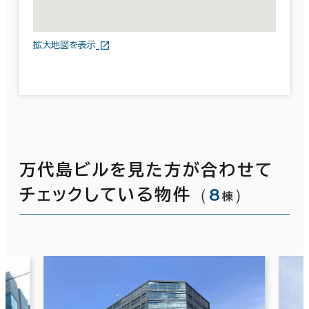
拡大地図を表示
万代島ビルを見た方が合わせて
（
8
）
チェックしている物件
棟