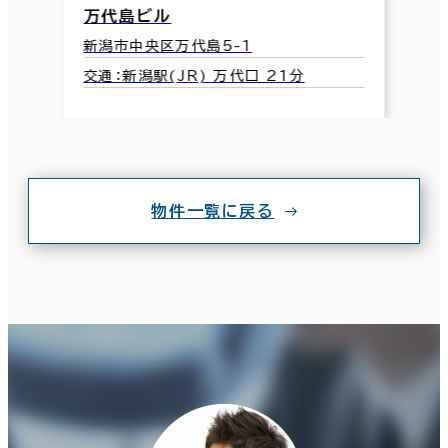
万代島ビル
新潟市中央区万代島5-1
交通：新潟駅(JR) 万代口 21分
物件一覧に戻る