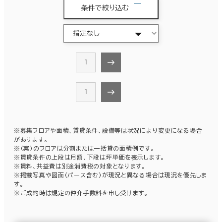
条件で絞り込む
1
1
※募集フロアや面積、賃貸条件、設備等は状況により変更になる場合
があります。
※（案）のフロアは分割または一括貸の面積例です。
※賃貸条件の上段は月額、下段は坪単価を表示します。
※賃料、共益費は別途消費税の対象となります。
※掲載写真や図面（パース含む）が現況と異なる場合は現況を優先しま
す。
※ご成約時は規定の仲介手数料を申し受けます。