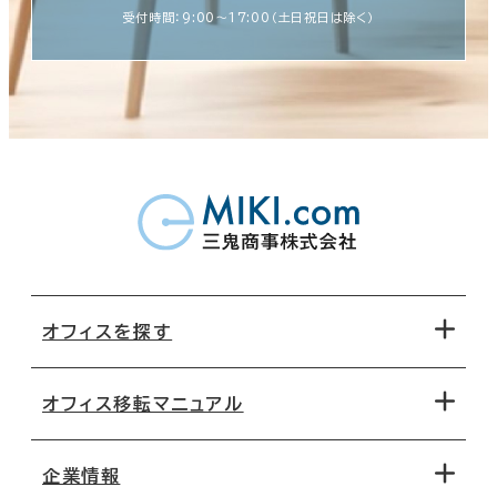
受付時間：9:00〜17:00（土日祝日は除く）
オフィスを探す
オフィス移転マニュアル
エリアから探す
地図から探す
企業情報