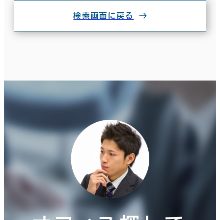
検索画面に戻る
条件で絞り込む
現在の条件
面積選択
坪数
人数