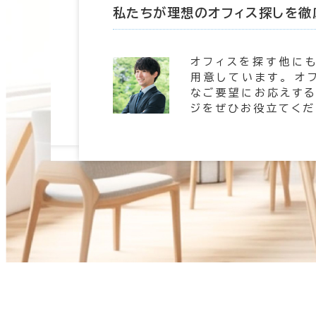
たします
私たちが理想のオフィス探しを徹
 信頼の
オフィスを探す他に
。 豊富
用意しています。 オ
します。
なご要望にお応えする
ジをぜひお役立てくだ