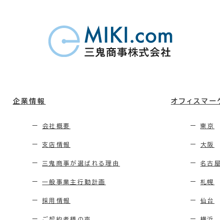
企業情報
オフィスマー
会社概要
東京
支店情報
大阪
三鬼商事が選ばれる理由
名古
一般事業主行動計画
札幌
採用情報
仙台
ご契約者様の声
横浜