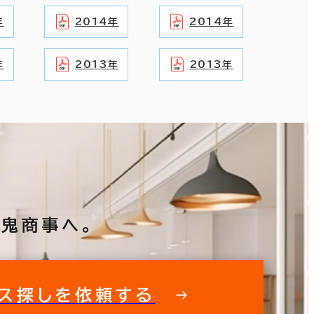
年
2014年
2014年
年
2013年
2013年
鬼商事へ。
ス探しを依頼する