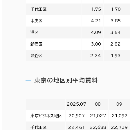
千代田区
1.75
1.70
中央区
4.21
3.85
港区
4.09
3.54
新宿区
3.00
2.82
渋谷区
2.24
1.93
東京の地区別平均賃料
2025.07
08
09
東京ビジネス地区
20,907
21,027
21,092
千代田区
22,461
22,688
22,739