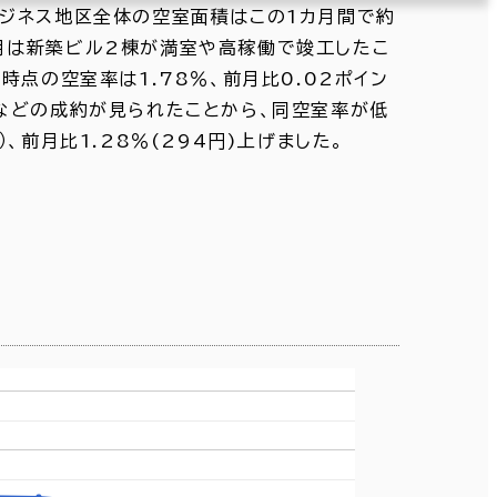
ジネス地区全体の空室面積はこの1カ月間で約
7月は新築ビル2棟が満室や高稼働で竣工したこ
点の空室率は1.78％、前月比0.02ポイン
などの成約が見られたことから、同空室率が低
、前月比1.28％(294円)上げました。