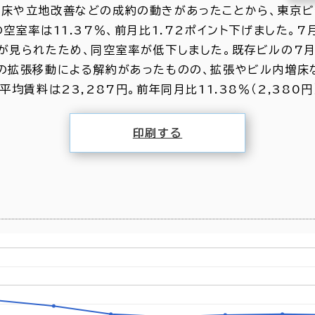
床や立地改善などの成約の動きがあったことから、東京ビ
空室率は11.37％、前月比1.72ポイント下げました。
見られたため、同空室率が低下しました。既存ビルの7月時
の拡張移動による解約があったものの、拡張やビル内増床
賃料は23,287円。前年同月比11.38％（2,380円）
印刷する