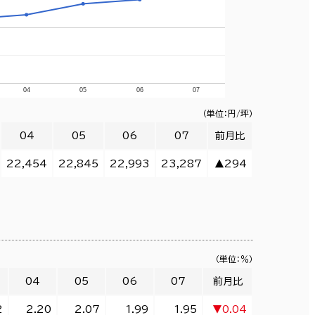
04
05
06
07
（単位：円/坪）
04
05
06
07
前月比
22,454
22,845
22,993
23,287
▲294
（単位：％）
04
05
06
07
前月比
2
2.20
2.07
1.99
1.95
▼0.04