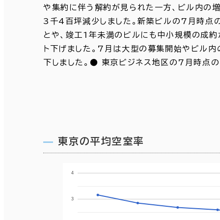
や集約に伴う解約が見られた一方、ビル内の増
3千4百坪減少しました。新築ビルの7月時点の
とや、竣工1年未満のビルにも中小規模の成約が
ト下げました。7月は大型の募集開始やビル内
下しました。● 東京ビジネス地区の7月時点の平均
東京の平均空室率
4
3