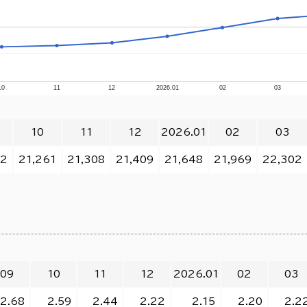
10
11
12
2026.01
02
03
10
11
12
2026.01
02
03
92
21,261
21,308
21,409
21,648
21,969
22,302
09
10
11
12
2026.01
02
03
2.68
2.59
2.44
2.22
2.15
2.20
2.2