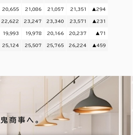
20,655
21,086
21,057
21,351
▲294
22,622
23,247
23,340
23,571
▲231
19,993
19,978
20,166
20,237
▲71
25,124
25,507
25,765
26,224
▲459
鬼商事へ。