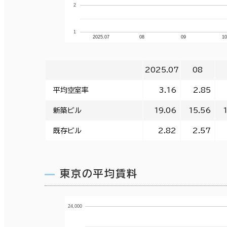
2
1
2025.07
08
09
1
2025.07
08
平均空室率
3.16
2.85
新築ビル
19.06
15.56
既存ビル
2.82
2.57
東京の平均賃料
24,000