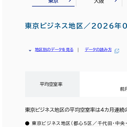
東京
大阪
東京ビジネス地区／2026年
地区別のデータを見る
データの読み方
平均空室率
前
東京ビジネス地区の平均空室率は４カ月連続
● 東京ビジネス地区（都心5区／千代田・中央