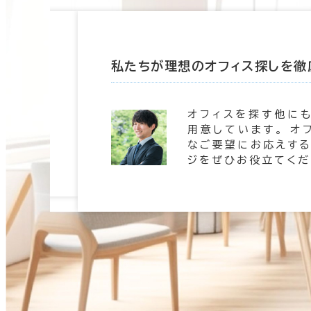
たします
私たちが理想のオフィス探しを徹
 信頼の
オフィスを探す他に
。 豊富
用意しています。 オ
します。
なご要望にお応えする
ジをぜひお役立てくだ