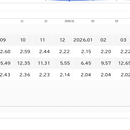
0
11
12
2026.01
02
03
09
10
11
12
2026.01
02
03
2.68
2.59
2.44
2.22
2.15
2.20
2.2
15.49
12.35
11.31
5.55
6.45
9.57
12.6
2.43
2.36
2.23
2.14
2.04
2.04
2.0