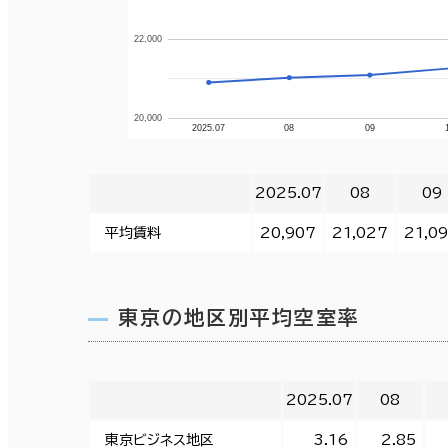
22,000
20,000
2025.07
08
09
2025.07
08
09
平均賃料
20,907
21,027
21,0
東京の地区別平均空室率
2025.07
08
東京ビジネス地区
3.16
2.85