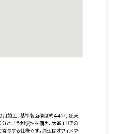
年9月竣工、基準階面積は約44坪、延床
5分という利便性を備え、大通エリアの
に寄与する仕様です。周辺はオフィスや