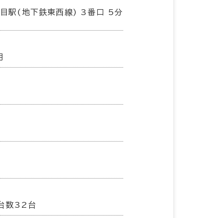
丁目駅(地下鉄東西線) 3番口 5分
月
台数32台