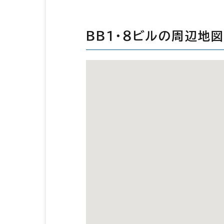
ＢＢ１・８ビルの周辺地