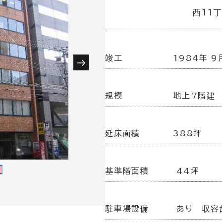
西１１
竣工
1984年 9
規模
地上7階建
延床面積
388坪
基準階面積
44坪
駐車場設備
あり 収容