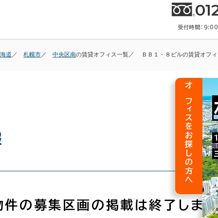
01
受付時間：9:0
海道
札幌市
中央区南
の賃貸オフィス一覧
ＢＢ１・８ビルの賃貸オフィ
オフィスをお探しの方へ
報
物件の募集区画の掲載は終了しまし