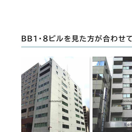
ＢＢ１・８ビルを見た方が合わせ