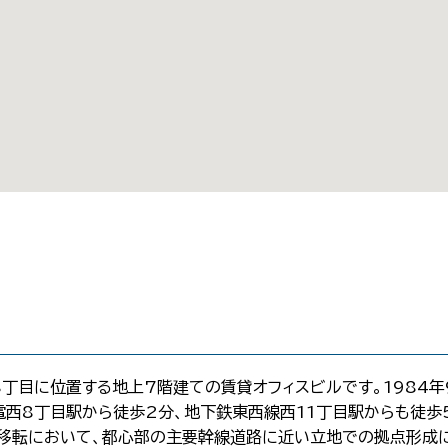
8丁目に位置する地上7階建ての賃貸オフィスビルです。1984
電西8丁目駅から徒歩2分、地下鉄東西線西11丁目駅からも徒歩
所移転において、都心部の主要幹線道路に近い立地での拠点形成