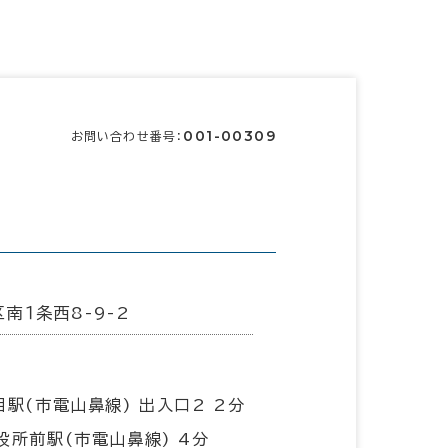
001-00309
お問い合わせ番号：
南１条西8-9-2
目駅(市電山鼻線) 出入口2 2分
役所前駅(市電山鼻線) 4分