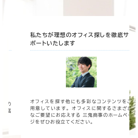
底サ
私たちが理想のオフィス探しを徹底サ
ポートいたします
オフィスを探す他にも多彩なコンテンツをご
信頼の
用意しています。 オフィスに関するさまざま
 豊富
なご要望にお応えする 三鬼商事のホームペー
す。
ジをぜひお役立てください。