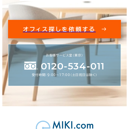
オフィス探しを依頼する
お客様サービス室（東京）
0120-534-011
受付時間：9:00〜17:00（土日祝日は除く）