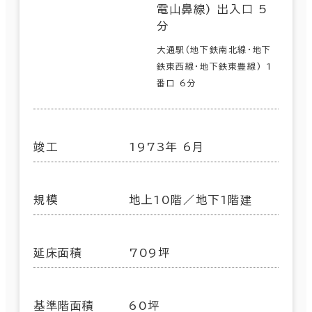
電山鼻線) 出入口 5
分
大通駅(地下鉄南北線･地下
鉄東西線･地下鉄東豊線) 1
番口 6分
竣工
1973年 6月
規模
地上10階／地下1階建
延床面積
709坪
基準階面積
60坪