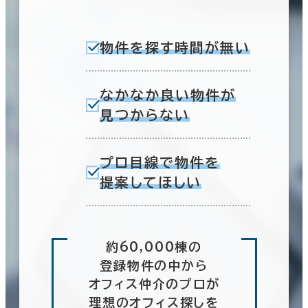
物件を探す時間が無い
なかなか良い物件が
見つからない
プロ目線で物件を
提案してほしい
約60,000棟の
登録物件の中から
オフィス仲介のプロが
理想のオフィス探しを