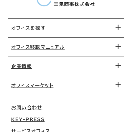
オフィスを探す
オフィス移転マニュアル
エリアから探す
地図から探す
企業情報
オフィス探しのためのチェックポイント
路線・駅から探す
移転コストシミュレーション
オフィスマーケット
会社概要
移転スケジュール
支店情報
オフィス移転Q&A
お問い合わせ
東京
三鬼商事が選ばれる理由
KEY-PRESS
大阪
一般事業主行動計画
サービスオフィス