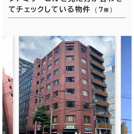
（
7
）
てチェックしている物件
棟