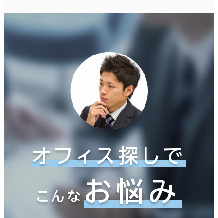
オフィス探しで
お悩み
こんな