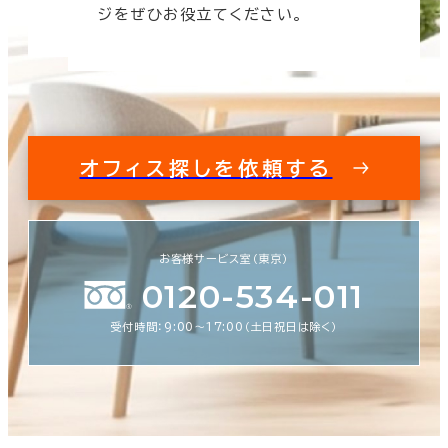
す。
ジをぜひお役立てください。
オフィス探しを依頼する
お客様サービス室（東京）
0120-534-011
受付時間：9:00〜17:00（土日祝日は除く）