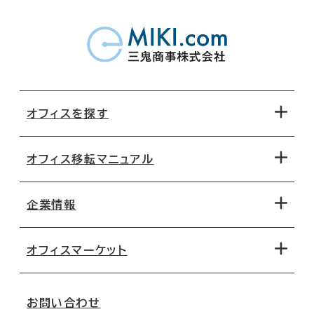
オフィスを探す
オフィス移転マニュアル
エリアから探す
地図から探す
企業情報
オフィス探しのためのチェックポイント
路線・駅から探す
移転コストシミュレーション
オフィスマーケット
会社概要
移転スケジュール
支店情報
オフィス移転Q&A
お問い合わせ
東京