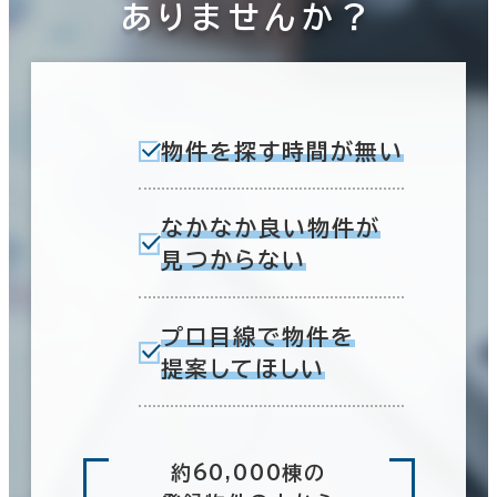
ありませんか？
物件を探す時間が無い
なかなか良い物件が
見つからない
プロ目線で物件を
提案してほしい
約60,000棟の