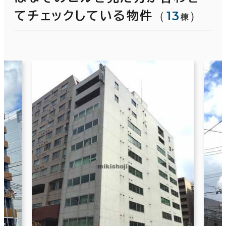
（
13
）
てチェックしている物件
棟