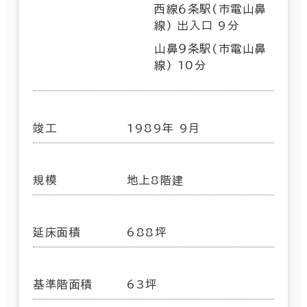
西線６条駅(市電山鼻
線) 出入口 9分
山鼻９条駅(市電山鼻
線) 10分
竣工
1989年 9月
規模
地上8階建
延床面積
688坪
基準階面積
63坪