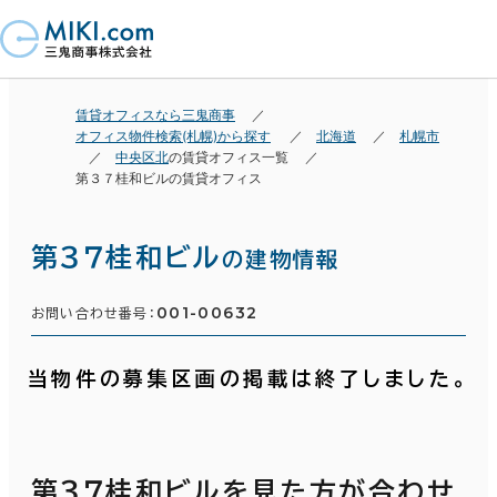
賃貸オフィスなら三鬼商事
オフィス物件検索(札幌)から探す
北海道
札幌市
中央区北
の賃貸オフィス一覧
第３７桂和ビルの賃貸オフィス
第３７桂和ビル
の建物情報
001-00632
お問い合わせ番号：
当物件の募集区画の掲載は終了しました。
第３７桂和ビルを見た方が合わせ