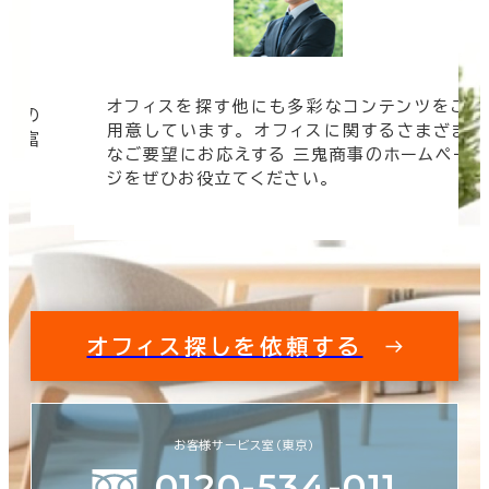
オフィスを探す他にも多彩なコンテンツをご
信頼の
用意しています。 オフィスに関するさまざま
 豊富
なご要望にお応えする 三鬼商事のホームペー
す。
ジをぜひお役立てください。
オフィス探しを依頼する
お客様サービス室（東京）
0120-534-011