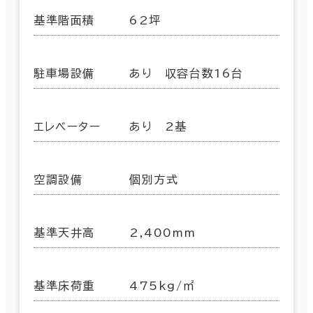
基準階面積
62坪
駐車場設備
あり 収容台数16台
エレベーター
あり 2基
空調設備
個別方式
基準天井高
2,400mm
基準床荷重
475kg/㎡