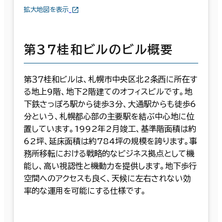
拡大地図を表示
第３７桂和ビルのビル概要
第３７桂和ビルは、札幌市中央区北2条西に所在す
る地上9階、地下2階建てのオフィスビルです。地
下鉄さっぽろ駅から徒歩3分、大通駅からも徒歩6
分という、札幌都心部の主要駅を結ぶ中心地に位
置しています。1992年2月竣工、基準階面積は約
62坪、延床面積は約784坪の規模を誇ります。事
務所移転における戦略的なビジネス拠点として機
能し、高い視認性と機動力を提供します。地下歩行
空間へのアクセスも良く、天候に左右されない効
率的な運用を可能にする仕様です。