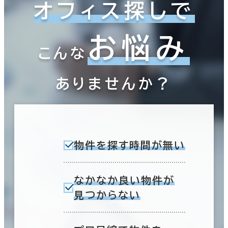
オフィス探しで
お悩み
こんな
ありませんか？
物件を探す時間が無い
なかなか良い物件が
見つからない