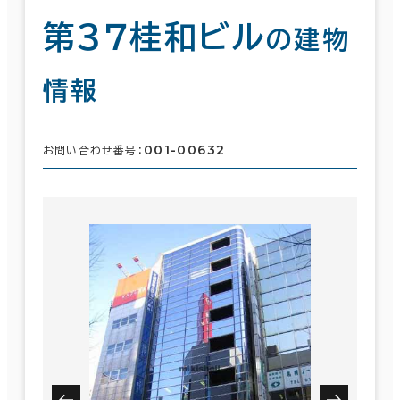
第３７桂和ビル
の建物
情報
001-00632
お問い合わせ番号：