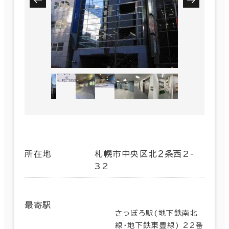
所在地
札幌市中央区北２条西2-
32
最寄駅
さっぽろ駅(地下鉄南北
線･地下鉄東豊線) 22番