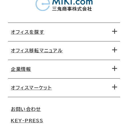
オフィスを探す
オフィス移転マニュアル
エリアから探す
地図から探す
企業情報
オフィス探しのためのチェックポイント
路線・駅から探す
移転コストシミュレーション
オフィスマーケット
会社概要
移転スケジュール
支店情報
オフィス移転Q&A
お問い合わせ
東京
三鬼商事が選ばれる理由
KEY-PRESS
大阪
一般事業主行動計画