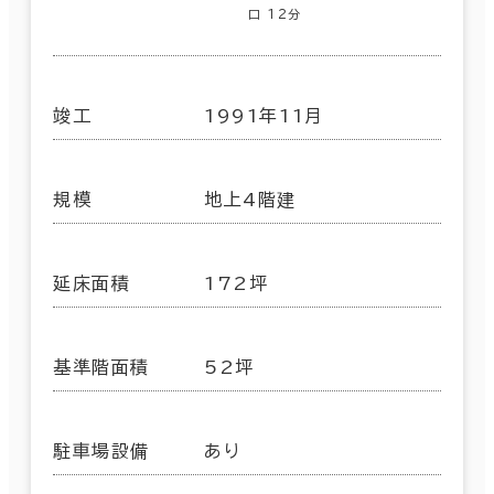
口 12分
竣工
1991年11月
規模
地上4階建
延床面積
172坪
基準階面積
52坪
駐車場設備
あり