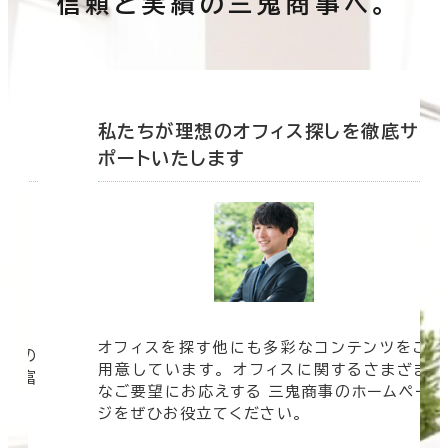
信頼と実績の三鬼商事へ。
底サ
私たちが理想のオフィス探しを徹底サ
ポートいたします
オフィスを探す他にも多彩なコンテンツをご
信頼の
用意しています。 オフィスに関するさまざま
 豊富
なご要望にお応えする 三鬼商事のホームペー
す。
ジをぜひお役立てください。