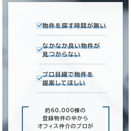
物件を探す時間が無い
なかなか良い物件が
見つからない
プロ目線で物件を
提案してほしい
約60,000棟の
登録物件の中から
オフィス仲介のプロが