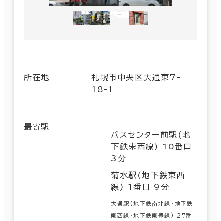
所在地
札幌市中央区大通東7-
18-1
最寄駅
バスセンター前駅(地
下鉄東西線) 10番口
3分
菊水駅(地下鉄東西
線) 1番口 9分
大通駅(地下鉄南北線･地下鉄
東西線･地下鉄東豊線) 27番