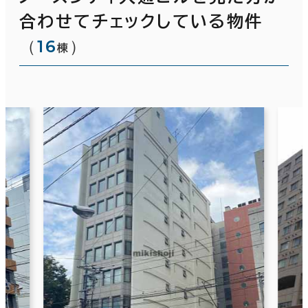
合わせてチェックしている物件
（
16
）
棟