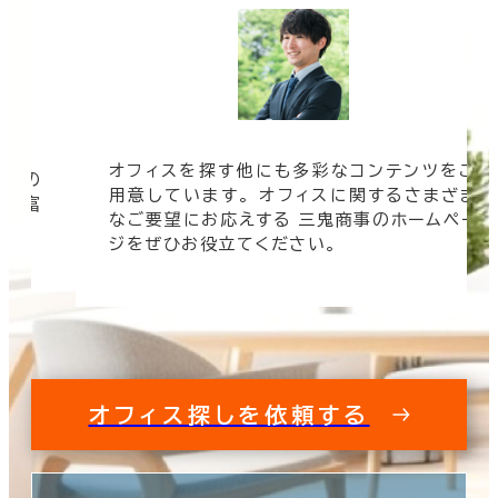
オフィスを探す他にも多彩なコンテンツをご
信頼の
用意しています。 オフィスに関するさまざま
 豊富
なご要望にお応えする 三鬼商事のホームペー
す。
ジをぜひお役立てください。
オフィス探しを依頼する