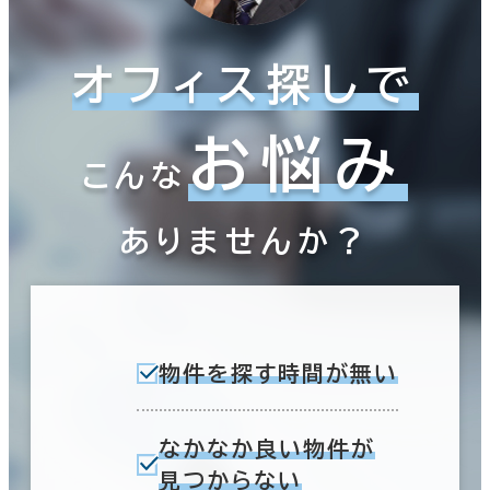
オフィス探しで
お悩み
こんな
ありませんか？
物件を探す時間が無い
なかなか良い物件が
見つからない