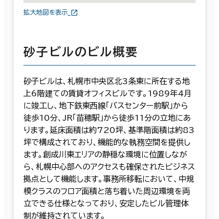
拡大地図を表示
砂子ビルのビル概要
砂子ビルは、札幌市中央区北3条東に所在する地
上6階建ての賃貸オフィスビルです。1989年4月
に竣工し、地下鉄東西線「バスセンター前駅」から
徒歩10分、JR「苗穂駅」から徒歩11分の立地にあ
ります。延床面積は約720坪、基準階面積は約83
坪で構成されており、機能的な執務空間を提供し
ます。創成川東エリアの静穏な環境に位置しなが
ら、札幌中心部へのアクセスも確保されたビジネス
拠点として機能します。事務所移転において、中規
模クラスのフロア面積と落ち着いた周辺環境を両
立できる仕様となっており、安定したビル管理体
制が維持されています。