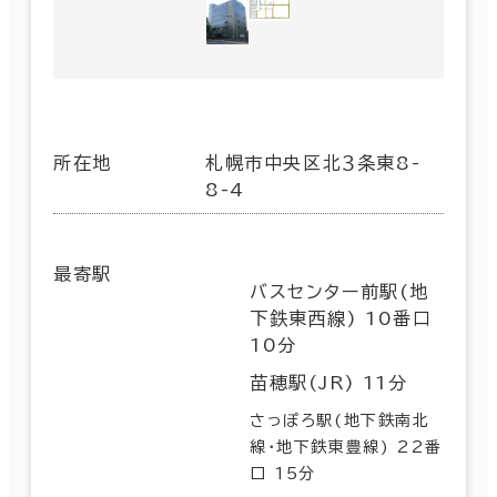
所在地
札幌市中央区北３条東8-
8-4
最寄駅
バスセンター前駅(地
下鉄東西線) 10番口
10分
苗穂駅(JR) 11分
さっぽろ駅(地下鉄南北
線･地下鉄東豊線) 22番
口 15分