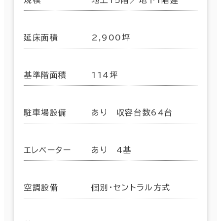
規模
地上15階／地下1階建
延床面積
2,900坪
基準階面積
114坪
駐車場設備
あり 収容台数64台
エレベーター
あり 4基
空調設備
個別・セントラル方式