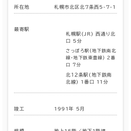
所在地
札幌市北区北７条西5-7-1
最寄駅
札幌駅(JR) 西通り北
口 5分
さっぽろ駅(地下鉄南北
線･地下鉄東豊線) 2番
口 7分
北１２条駅(地下鉄南
北線) 1番口 11分
竣工
1991年 5月