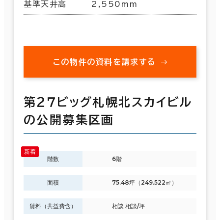
基準天井高
2,550mm
この物件の資料を請求する
第２７ビッグ札幌北スカイビル
の公開募集区画
階数
6階
面積
75.48坪（249.522㎡）
賃料（共益費含）
相談 相談/坪