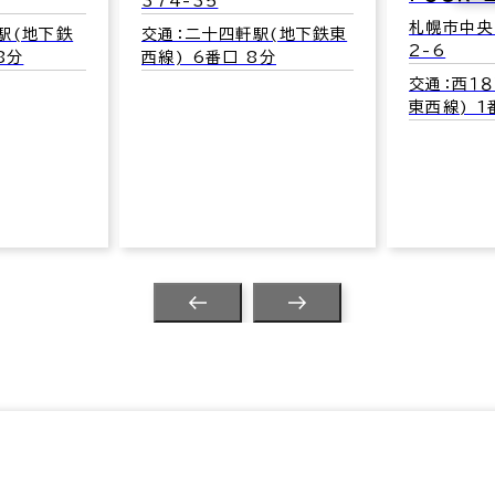
374-35
札幌市中央
駅(地下鉄
交通：二十四軒駅(地下鉄東
2-6
8分
西線) 6番口 8分
交通：西１
東西線) 1