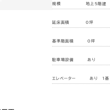
規模
地上5階建
延床面積
0坪
基準階面積
0坪
駐車場設備
あり
エレベーター
あり 1基