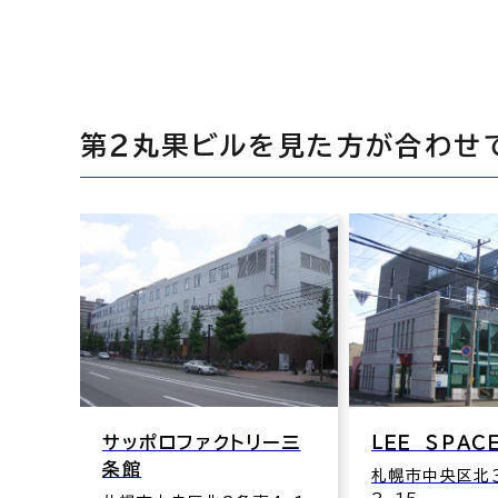
第２丸果ビルを見た方が合わせ
サッポロファクトリー三
ＬＥＥ ＳＰＡＣ
条館
札幌市中央区北３