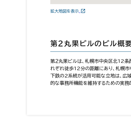
拡大地図を表示
第２丸果ビルのビル概
第２丸果ビルは、札幌市中央区北12条
れぞれ徒歩12分の距離にあり、札幌市
下鉄の2系統が活用可能な立地は、広域
的な事務所機能を維持するための実務