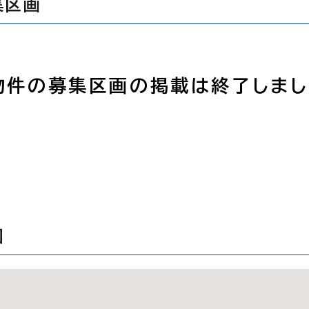
集区画
物件の募集区画の掲載は終了しまし
図