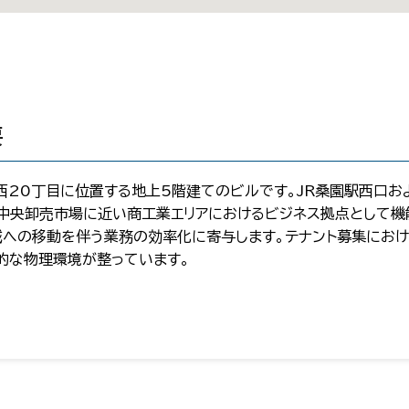
要
西20丁目に位置する地上5階建てのビルです。JR桑園駅西口
中央卸売市場に近い商工業エリアにおけるビジネス拠点として機能
への移動を伴う業務の効率化に寄与します。テナント募集におけ
的な物理環境が整っています。