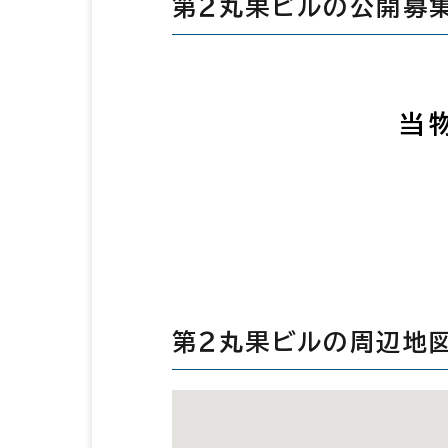
第２丸果ビルの公開募
当
第２丸果ビルの周辺地