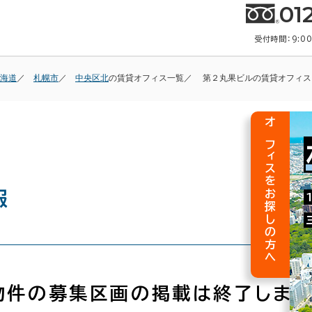
01
受付時間：9:0
海道
札幌市
中央区北
の賃貸オフィス一覧
第２丸果ビルの賃貸オフィス
オフィスをお探しの方へ
報
物件の募集区画の掲載は終了しまし