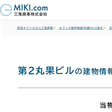
賃貸オフィスなら三鬼商事
オフィス物件検索(札幌)から探す
北
第２丸果ビル
の建物情
当